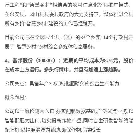
亮工程”和“智慧乡村”相结合的农村信息化整县推广模式，
在兴安县、凤山县县委县政府的大力支持下，整体推进全县
所有乡镇“智慧乡村”建设的工作已经铺开。
目前公司已在全区27个县（区）的33个乡镇114个行政村开
展了“智慧乡村”农村综合多媒体信息服务。
4、富邦股份（300387）：近期的平均成本为8.76元，股价
在成本上方运行。多头行情中，并且有加速上涨趋势。
公司亮点：具备年产3.2万吨化肥助剂的综合生产能力
概念题材：
公司以土壤检测为入口,夯实配肥数据基础,广泛试点业务;以
智能配肥为出口,切实提高作物产量,同时自主研发智能终端
配肥机;以精准灌溉为辅助,确保作物后续成长