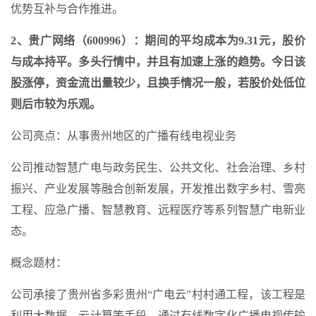
优势互补与合作推进。
2、贵广网络（600996）：期间的平均成本为9.31元，股价
与成本持平。多头行情中，并且有加速上涨的趋势。今日该
股涨停，资金流出量较少，且换手情况一般，若股价处低位
则后市较为乐观。
公司亮点：从事贵州地区的广播有线电视业务
公司推动智慧广电与政务民生、公共文化、社会治理、乡村
振兴、产业发展等融合创新发展，开发推出数字乡村、雪亮
工程、应急广播、智慧教育、远程医疗等系列智慧广电新业
态。
概念题材：
公司承接了贵州省多彩贵州“广电云”村村通工程，该工程是
利用大数据，云计算等手段，通过有线数字化广播电视传输