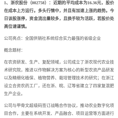
1、浙农股份（002758）：近期的平均成本为16.36元，股价
在成本上方运行。多头行情中，并且有加速上涨的趋势。今
日该股涨停，资金流出量较多，且换手较为活跃，若股价处
高位请谨慎。
公司亮点：全国供销社系统综合实力最强的省级企业
概念题材：
在农资研发、生产、复配领域，公司成立了浙农现代农业技
术研究院，推进以作物解决方案为核心的新型农资产品研发
以及精细化植保、植物营养、栽培管理技术的研究；在浙江
设立合资农药工厂，还在浙、皖、辽等省建立了四家复混肥
生产企业。
公司与甲骨文超级码签订战略合作协议，推动农业数字化项
目合作，主要在系统开发、产品融合、项目运营等方面进行