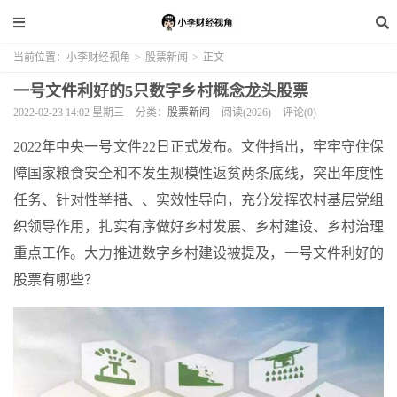
当前位置：
小李财经视角
>
股票新闻
>
正文
一号文件利好的5只数字乡村概念龙头股票
2022-02-23 14:02 星期三
分类：
股票新闻
阅读(2026)
评论(0)
2022年中央一号文件22日正式发布。文件指出，牢牢守住保
障国家粮食安全和不发生规模性返贫两条底线，突出年度性
任务、针对性举措、、实效性导向，充分发挥农村基层党组
织领导作用，扎实有序做好乡村发展、乡村建设、乡村治理
重点工作。大力推进数字乡村建设被提及，一号文件利好的
股票有哪些？