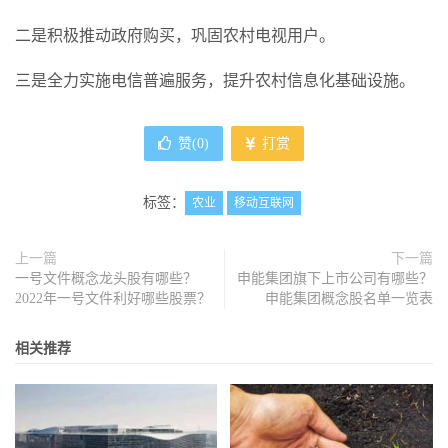
二是积极推动政府购买，巩固农村电视用户。
三是全力实施电信普遍服务，提升农村信息化基础设施。
赞(
0
)
打赏
标签：
农业
移动互联网
上一篇
下一篇
一号文件概念龙头股有哪些？
申能集团旗下上市公司有哪些？
2022年一号文件利好哪些股票？
申能集团概念股名单一览表
相关推荐