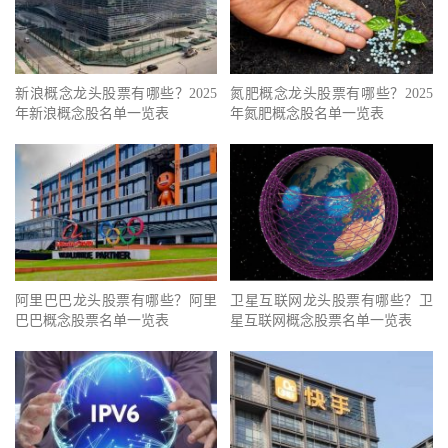
新浪概念龙头股票有哪些？2025
氮肥概念龙头股票有哪些？2025
年新浪概念股名单一览表
年氮肥概念股名单一览表
阿里巴巴龙头股票有哪些？阿里
卫星互联网龙头股票有哪些？卫
巴巴概念股票名单一览表
星互联网概念股票名单一览表