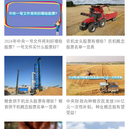
2024年中央一号文件将利好哪些
农机龙头股票有哪些？农机概念
股票？一号文件买什么股票好？
股票名单一览表
粮食烘干机龙头股票有哪些？粮
中央财政向种粮农民发放100亿
食烘干机概念股票名单一览表
元一次性补贴，种业概念股有望
受益！