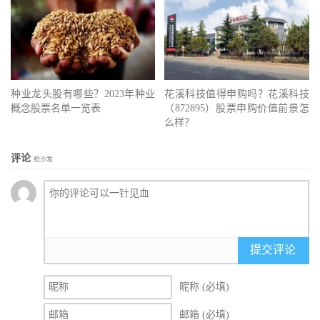
种业龙头股有哪些？2023年种业
花溪科技值得申购吗？花溪科技
概念股票名单一览表
（872895）股票申购价值前景怎
么样？
评论
抢沙发
提交评论
昵称 (必填)
邮箱 (必填)