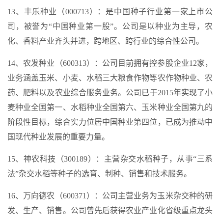
13、丰乐种业（000713）：是中国种子行业第一家上市公
司，被誉为“中国种业第一股”。公司是以种业为主导，农
化、香料产业齐头并进，跨地区、跨行业的综合性公司。
14、农发种业（600313）：公司目前拥有控参股企业12家，
业务涵盖玉米、小麦、水稻三大粮食作物等农作物种业、农
药、肥料以及农业综合服务业务。公司已于2015年实现了小
麦种业全国第一、水稻种业全国第六、玉米种业全国第九的
阶段性目标，综合实力位居中国种业第四位，已成为推动中
国现代种业发展的重要力量。
15、神农科技（300189）：主营杂交水稻种子，从事“三系
法”杂交水稻等种子的选育、制种、销售和技术服务。
16、万向德农（600371）：公司主营业务为玉米杂交种的研
发、生产、销售。公司曾先后获得农业产业化省级重点龙头