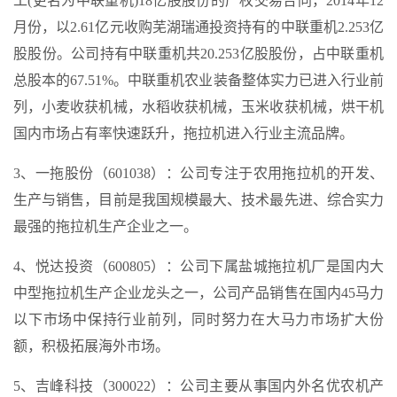
工(更名为中联重机)18亿股股份的产权交易合同，2014年12
月份，以2.61亿元收购芜湖瑞通投资持有的中联重机2.253亿
股股份。公司持有中联重机共20.253亿股股份，占中联重机
总股本的67.51%。中联重机农业装备整体实力已进入行业前
列，小麦收获机械，水稻收获机械，玉米收获机械，烘干机
国内市场占有率快速跃升，拖拉机进入行业主流品牌。
3、一拖股份（601038）：公司专注于农用拖拉机的开发、
生产与销售，目前是我国规模最大、技术最先进、综合实力
最强的拖拉机生产企业之一。
4、悦达投资（600805）：公司下属盐城拖拉机厂是国内大
中型拖拉机生产企业龙头之一，公司产品销售在国内45马力
以下市场中保持行业前列，同时努力在大马力市场扩大份
额，积极拓展海外市场。
5、吉峰科技（300022）：公司主要从事国内外名优农机产