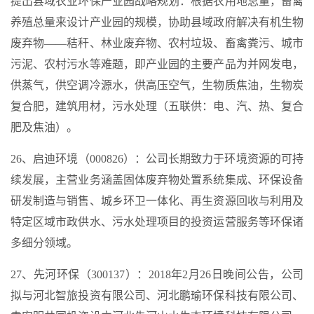
提出县域农业环保产业园战略规划：根据农用地总量，畜禽
养殖总量来设计产业园的规模，协助县域政府解决有机生物
废弃物——秸秆、林业废弃物、农村垃圾、畜禽粪污、城市
污泥、农村污水等难题，即产业园的主要产品为并网发电，
供蒸气，供空调冷源水，供高压空气，生物质焦油，生物炭
复合肥，建筑用材，污水处理（五联供：电、汽、热、复合
肥及焦油）。
26、启迪环境（000826）：公司长期致力于环境资源的可持
续发展，主营业务涵盖固体废弃物处置系统集成、环保设备
研发制造与销售、城乡环卫一体化、再生资源回收与利用及
特定区域市政供水、污水处理项目的投资运营服务等环保诸
多细分领域。
27、先河环保（300137）：2018年2月26日晚间公告，公司
拟与河北智旅投资有限公司、河北鹏瑜环保科技有限公司、