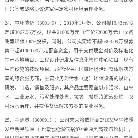
国兴签署战略协议进军保定农村环境治理业务。
24、中环装备（300140）：2018年1月份，公司拟16.43元/股
定增3067.56万股，现金21600万元（作价72000万元）收购
兆盛环保100%股权，同时，公司拟定增不超6903.09万股募
集不超41000.00万元配套资金，用于支付现金对价及标准化
生产基地项目，工程设计研发及信息化管理中心项目，现有
生产设施的技改项目。兆盛环保为区域环境治理整体解决方
案的综合服务商，主营业务为污水（泥）环保设备的设计，
研发，制造，销售及服务，其产品主要覆盖城市污水，自来
水，工业废水，污泥处理处置，垃圾，餐厨渗滤液处理，农
村污水治理，并提供整体解决方案的专业服务。
25、金通灵（300091）：公司未来将依托高邮10MW生物质
发电明星项目（上海运能燃气锅炉+金通灵高效汽轮机），