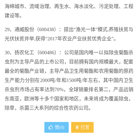
海绵城市、流域治理、再生水、海水淡化、污泥处理、工程
建设等。
29、通威股份（600438）：提出“渔光一体”模式,养殖扶贫与
光伏扶贫并举,获得“2017年农业产业扶贫优秀企业”。
30、扬农化工（600486）：公司是国内唯一以拟除虫菊酯杀
虫剂为主导产品的上市公司，目前拥有国内规模最大，配套
最全的菊酯产业链，主导产品卫生用菊酯和农用菊酯的原药
生产能力分别在2000吨/年和1500吨/年左右，其中国内卫生
杀虫剂市场占有率达到70%，全球销量排名第二，产品远销
东南亚，欧洲等十多个国家和地区，未来将成为覆盖除虫，
除草，杀菌三大系列的综合性农药公司。
赞(
0
)
打赏