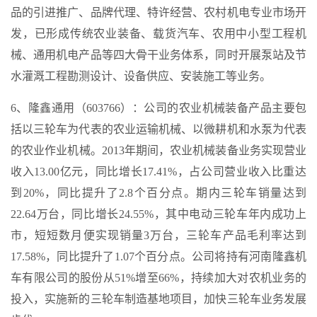
品的引进推广、品牌代理、特许经营、农村机电专业市场开
发，已形成传统农业装备、载货汽车、农用中小型工程机
械、通用机电产品等四大骨干业务体系，同时开展泵站及节
水灌溉工程勘测设计、设备供应、安装施工等业务。
6、隆鑫通用（603766）：公司的农业机械装备产品主要包
括以三轮车为代表的农业运输机械、以微耕机和水泵为代表
的农业作业机械。2013年期间，农业机械装备业务实现营业
收入13.00亿元，同比增长17.41%，占公司营业收入比重达
到20%，同比提升了2.8个百分点。期内三轮车销量达到
22.64万台，同比增长24.55%，其中电动三轮车年内成功上
市，短短数月便实现销量3万台，三轮车产品毛利率达到
17.58%，同比提升了1.07个百分点。公司将持有河南隆鑫机
车有限公司的股份从51%增至66%，持续加大对农机业务的
投入，实施新的三轮车制造基地项目，加快三轮车业务发展