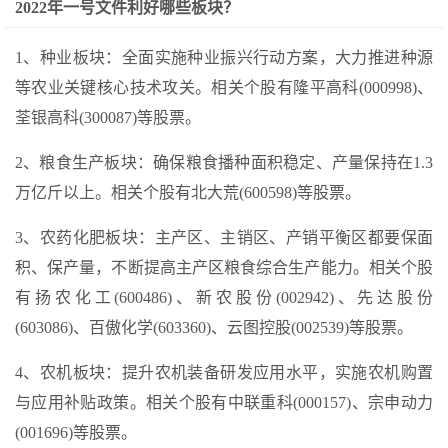
2022年一号文件利好哪些板块？
1、种业板块：全面实施种业振兴行动方案，大力推进种源
等农业关键核心技术攻关。相关个股有隆平高科(000998)、
荃银高科(300087)等股票。
2、粮食生产板块：确保粮食播种面积稳定、产量保持在1.3
万亿斤以上。相关个股有北大荒(600598)等股票。
3、农药化肥板块：主产区、主销区、产销平衡区都要保面
积、保产量，不断提高主产区粮食综合生产能力。相关个股
有扬农化工(600486)、新农股份(002942)、先达股份
(603086)、百傲化学(603360)、云图控股(002539)等股票。
4、农机板块：提升农机装备研发应用水平，实施农机购置
与应用补贴政策。相关个股有中联重科(000157)、宗申动力
(001696)等股票。