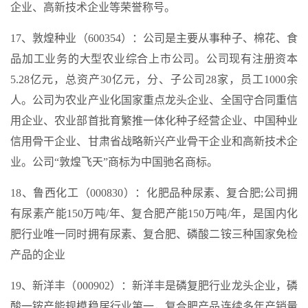
企业、高新技术企业等荣誉称号。
17、敦煌种业（600354）：公司是主要从事种子、棉花、食
品加工业务的大型农业综合上市公司。公司现有注册资本
5.28亿元，总资产30亿元，分、子公司28家，员工1000余
人。公司为农业产业化国家重点龙头企业、全国守合同重信
用企业、农业部首批育繁推一体化种子经营企业、中国种业
信用骨干企业、甘肃省战略新兴产业骨干企业和高新技术企
业。公司“敦煌飞天”商标为中国驰名商标。
18、鲁西化工（000830）：化肥品种尿素、复合肥;公司拥
有尿素产能150万吨/年、复合肥产能150万吨/年，是国内化
肥行业唯一同时拥有尿素、复合肥、磷酸二铵三种国家免检
产品的企业
19、新洋丰（000902）：新洋丰是磷复肥行业龙头企业，磷
酸一铵产能规模稳居行业第一，复合肥产品连续多年产销量