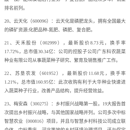
排名前列。
20、云天化（600096）：云天化是磷肥龙头，拥有全国最大
的磷矿资源;化肥品种-氮肥、磷肥、复合肥。
21、天禾股份（002999），最新股价8.73元，换手率
17.72%，总市值30.34亿：公司的控股子公司广东科农蔬菜
种业有限公司从事蔬菜种子研究、繁育及销售推广工作。
22、苏垦农发（601952），最新股价11.68元，换手率
1.21%，总市值160.95亿：此次收购有利于大华种业快速进
入蔬菜种子行业，改善产品结构，提升经营效益。
23、梅安森（300275）：乡村振兴战略第一股。19大报告首
次提出乡村振兴战略，与其他国家战略并列。公司多次中标
智慧农业（000816）项目，并且与智慧乡村科技公司成立联
合体，中标重庆，河北等地的乡村环境治理项目。还与保定