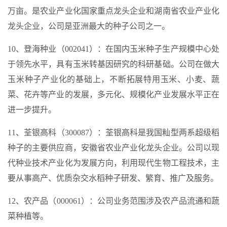
万亩。是农业产业化国家重点龙头企业和湖南省农业产业化
龙头企业，公司是亚洲最大的种子公司之一。
10、登海种业（002041）：在国内玉米种子生产规模中心处
于领先水平，具有玉米转基因研究的科研基础。公司在做大
玉米种子产业化的基础上，不断拓展特用玉米、小麦、蔬
菜、花卉等产业的发展，多元化、规模化产业发展水平正在
进一步提升。
11、荃银高科（300087）：荃银高科是我国籼型两系超级稻
种子的主要供应商，安徽省农业产业化龙头企业。公司以现
代种业技术产业化为发展方向，利用现代生物工程技术，主
要从事高产、优质杂交水稻种子研发、繁育、推广及服务。
12、农产品（000061）：公司业务范围涉及农产品流通和蔬
菜种植等。