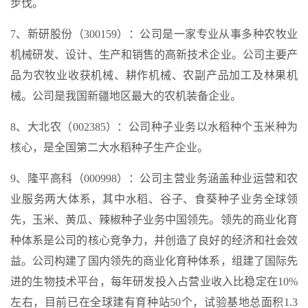
步伐。
7、新研股份（300159）：公司是一家专业从事多种农牧业
机械研发、设计、生产和销售的高新技术企业。公司主要产
品为农牧业收获机械、耕作机械、农副产品加工及林果机
械。公司是我国新疆地区最大的农机装备企业。
8、大北农（002385）：公司种子业务以水稻种个玉米种为
核心，是全国第二大水稻种子生产企业。
9、隆平高科（000998）：公司主营业务涵盖种业运营和农
业服务两大体系，其中水稻、谷子、食葵种子业务全球领
先，玉米、黄瓜、辣椒种子业务中国领先。领先的商业化育
种体系是公司的核心竞争力，并创造了良好的经济和社会效
益。公司构建了国内领先的商业化育种体系，组建了国际先
进的生物技术平台，每年研发投入占营业收入比稳定在10%
左右，目前已在全球建有育种站50个，试验基地总面积1.3