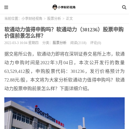
当前位置：
小李财经视角
>
股票分析
>
正文
软通动力值得申购吗？软通动力（301236）股票申购
价值前景怎么样？
2022-03-3 16:04 星期四
分类：
股票分析
阅读(2118)
评论(0)
据交易所公告，软通动力即将在深圳证券交易所上市，软通
动力申购时间是2022年3月04日，本次公开发行的数量
63,529,412股，申购股票代码：301236，发行价格预计为
72.88元/股，本文将为大家分析软通动力值得申购吗？软通
动力股票申购前景怎么样？下面详细介绍。