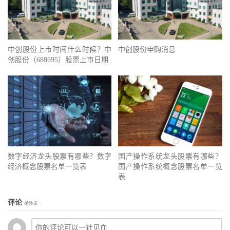
中创股份上市时间什么时候？中
中创股份申购消息
创股份（688695）股票上市日期
数字经济龙头股票有哪些？数字
国产操作系统龙头股票有哪些？
经济概念股票名单一览表
国产操作系统概念股票名单一览
表
评论
抢沙发