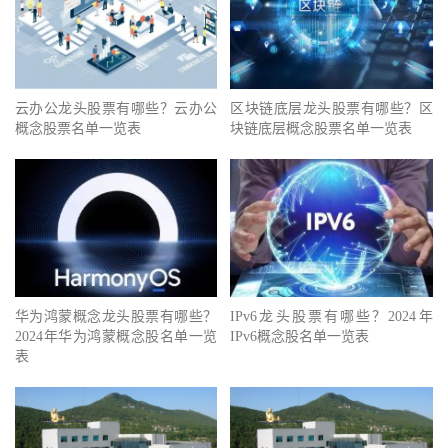
云办公龙头股票有哪些？云办公
区块链底层龙头股票有哪些？区
概念股票名单一览表
块链底层概念股票名单一览表
华为鸿蒙概念龙头股票有哪些？
IPv6龙头股票有哪些？2024年
2024年华为鸿蒙概念股名单一览
IPv6概念股名单一览表
表