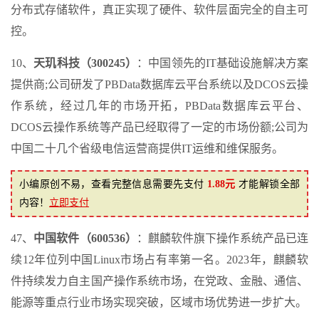
分布式存储软件，真正实现了硬件、软件层面完全的自主可
控。
10、
天玑科技（300245）
：中国领先的IT基础设施解决方案
提供商;公司研发了PBData数据库云平台系统以及DCOS云操
作系统，经过几年的市场开拓，PBData数据库云平台、
DCOS云操作系统等产品已经取得了一定的市场份额;公司为
中国二十几个省级电信运营商提供IT运维和维保服务。
小编原创不易，查看完整信息需要先支付
1.88元
才能解锁全部
内容！
立即支付
47、
中国软件（600536）
：麒麟软件旗下操作系统产品已连
续12年位列中国Linux市场占有率第一名。2023年，麒麟软
件持续发力自主国产操作系统市场，在党政、金融、通信、
能源等重点行业市场实现突破，区域市场优势进一步扩大。