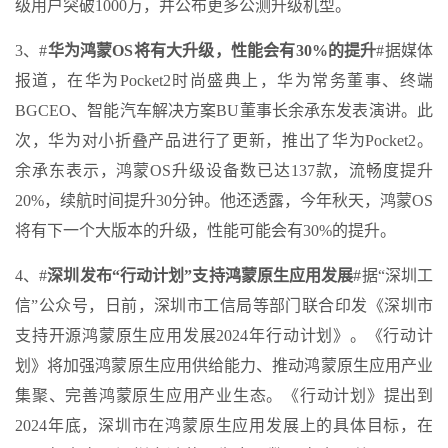
级用户突破1000万，并公布更多公测升级机型。
3、#
华为鸿蒙OS将有大升级，性能会有30%的提升
#据媒体
报道，在华为Pocket2时尚盛典上，华为常务董事、终端
BGCEO、智能汽车解决方案BU董事长余承东发表演讲。此
次，华为对小折叠产品进行了更新，推出了华为Pocket2。
余承东表示，鸿蒙OS升级设备数已达137款，流畅度提升
20%，续航时间提升30分钟。他还透露，今年秋天，鸿蒙OS
将有下一个大版本的升级，性能可能会有30%的提升。
4、#
深圳发布“行动计划”支持鸿蒙原生应用发展
#据“深圳工
信”公众号，日前，深圳市工信局等部门联合印发《深圳市
支持开源鸿蒙原生应用发展2024年行动计划》。《行动计
划》将加强鸿蒙原生应用供给能力、推动鸿蒙原生应用产业
集聚、完善鸿蒙原生应用产业生态。《行动计划》提出到
2024年底，深圳市在鸿蒙原生应用发展上的具体目标，在