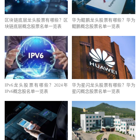
区块链底层龙头股票有哪些？区
华为鲲鹏龙头股票有哪些？华为
块链底层概念股票名单一览表
鲲鹏概念股票名单一览表
IPv6龙头股票有哪些？2024年
华为星闪龙头股票有哪些？华为
IPv6概念股名单一览表
星闪概念股票名单一览表