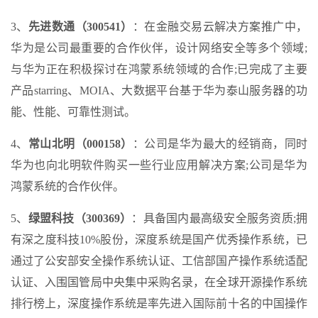
3、
先进数通（300541）
：在金融交易云解决方案推广中，
华为是公司最重要的合作伙伴，设计网络安全等多个领域;
与华为正在积极探讨在鸿蒙系统领域的合作;已完成了主要
产品starring、MOIA、大数据平台基于华为泰山服务器的功
能、性能、可靠性测试。
4、
常山北明（000158）
：公司是华为最大的经销商，同时
华为也向北明软件购买一些行业应用解决方案;公司是华为
鸿蒙系统的合作伙伴。
5、
绿盟科技（300369）
：具备国内最高级安全服务资质;拥
有深之度科技10%股份，深度系统是国产优秀操作系统，已
通过了公安部安全操作系统认证、工信部国产操作系统适配
认证、入围国管局中央集中采购名录，在全球开源操作系统
排行榜上，深度操作系统是率先进入国际前十名的中国操作