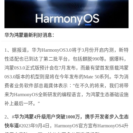
华为鸿蒙最新利好消息：
1、据报道，华为HarmonyOS3.0将于3月份开启内测，新特
性适配也已到达了第二批平台，包括麒脱990等。据爆料，
鸿蒙0S3.0正式版预计会在7月发布，而最有望首发搭载鸿蒙
0S3.0版本的机型则是将在今年发布的Mate 50系列。华为消
费者业务软件部总裁龚体表示∶”在不久的将来，我们将带
来为HarmonyOS全新研发的编程语言，为鸿蒙生态基础设施
补上最后一环。”
2、#
华为鸿蒙4升级用户突破1000万，携手开发者步入生态
快车道
#2023年9月4日，HarmonyOS官方宣布HarmonyOS4升