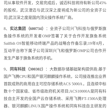
司从事软件开发，交易完成后，诚迈科技将持有新公司45%
的股权，武汉澄迈与武汉深之度将成为新公司的全资子公
司;武汉深之度是国内顶尖操作系统厂商。
8、
实达集团（600734）
：全资子公司兴飞科技与俄罗斯旗
鱼操作系统的开发者OMP签署了关于合作开发旗鱼系统
Sailfish OS智能移动终端产品的战略合作备忘录;19年8月，
互动平台称下属子公司深圳兴飞和俄罗斯OMP公司合作开
发生产基于旗鱼系统的手机。
9、
同有科技（300302）
：大数据存储基础架构提供商;基于
国产飞腾CPU和国产银河麒麟操作系统，公司接连推出业界
首款成熟的商用自主可控存储系统ACS 5000A，且连续中标
数十个国家级、省市级政府机关项目;ACS10000A是同有科
技自主开发的全国产云存储系统、采用飞腾FT-1500A处理
器、银河麒麟LINUX国产操作系统和同有科技自主研发的