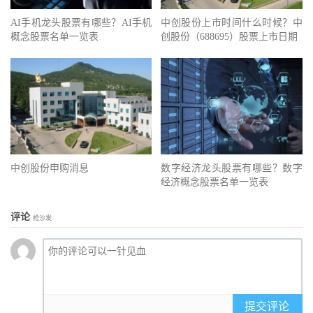
AI手机龙头股票有哪些？AI手机
中创股份上市时间什么时候？中
概念股票名单一览表
创股份（688695）股票上市日期
中创股份申购消息
数字经济龙头股票有哪些？数字
经济概念股票名单一览表
评论
抢沙发
提交评论