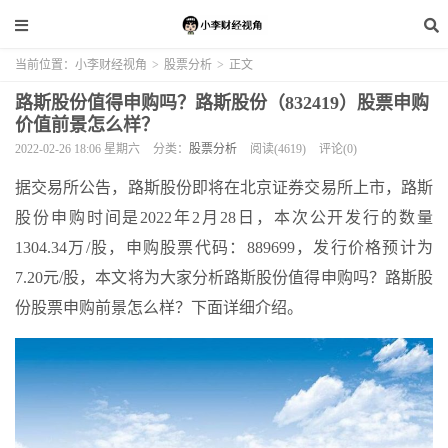
当前位置：
小李财经视角
>
股票分析
>
正文
路斯股份值得申购吗？路斯股份（832419）股票申购
价值前景怎么样？
2022-02-26 18:06 星期六
分类：
股票分析
阅读(4619)
评论(0)
据交易所公告，路斯股份即将在北京证券交易所上市，路斯
股份申购时间是2022年2月28日，本次公开发行的数量
1304.34万/股，申购股票代码：889699，发行价格预计为
7.20元/股，本文将为大家分析路斯股份值得申购吗？路斯股
份股票申购前景怎么样？下面详细介绍。