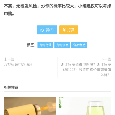
不高，无破发风险，炒作的概率比较大，小编建议可以考虑
申购。
赞(
3
)
打赏
标签：
宠物行业
宠物食品
食品制造
上一篇
下一篇
万控智造申购消息
浙江恒威值得申购吗？浙江恒威
（301222）股票申购价值前景怎
么样？
相关推荐