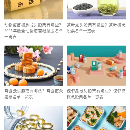
动物疫苗概念龙头股票有哪些？
茶叶龙头股票有哪些？茶叶概念
2025年最全动物疫苗概念股名单
股票名单一览表
一览表
月饼龙头股票有哪些？月饼概念
保健品龙头股票有哪些？保健品
股票名单一览表
概念股票名单一览表