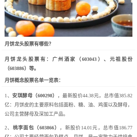
月饼龙头股票有哪些？
月饼龙头股票有：广州酒家（603043）、元祖股份
（603886）等。
月饼概念股票名单一览表：
1、
安琪酵母（600298）
，最新股价44.38元，总市值385.82
亿：月饼皮的主要原料包括面粉、糖、油、鸡蛋以及酵母，
公司主营酵母及深加工产品。
2、
桃李面包（603866）
，新股价14.01元，总市值186.77
亿：公司主要经营面包及糕点、月饼，是一家致力于烘焙食