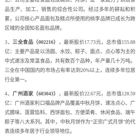
品生产、加工、销售的综合性公司。经过多年的耕耘和积
累，公司核心产品面包及糕点所使用的桃李品牌已成长为跨
区域的全国知名面包品牌。
3、
三全食品（002216）
，最新股价17.73元，总市值155.88
亿：主要产品是以汤圆、水饺、粽子、面点、点心等为主的
中式速冻及常温食品，共有数百个品种，年产量几十万吨。
三全在中国国内的市场占有率达到20%以上，连续多年位居
行业第一。
4、
广州酒家（603043）
，最新股价22.67元，总市值128.59
亿：广州酒家利口福品牌产品覆盖中秋月饼、速冻点心、广
式腊味、莲蓉馅料、西饼面包、方便菜肴、休闲食品、端午
粽子等八大系列。其中，中秋月饼作为“正宗广式月饼”的代
表连续多年居于行业领导地位。