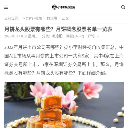
当前位置：
小李财经视角
>
概念股
>
正文
月饼龙头股票有哪些？月饼概念股票名单一览表
2025-01-14 8:08 星期二
分类：
概念股
阅读(16672)
评论(0)
2022年月饼上市公司有哪些？据小李财经视角收集汇总，中
国A股市场从事月饼的上市公司一共有9家，其中4家在上海
证券交易所上市，5家在深圳证券交易所上市。那么，月饼
概念股有哪些？月饼龙头股有哪些？下面详细介绍。