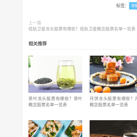
标签：
保
上一篇
低轨卫星龙头股票有哪些？低轨卫星概念股票名单一览表
相关推荐
茶叶龙头股票有哪些？茶叶
月饼龙头股票有哪些？
概念股票名单一览表
概念股票名单一览表