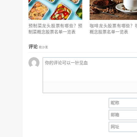
预制菜龙头股票有哪些？预
咖啡龙头股票有哪些？
制菜概念股票名单一览表
概念股票名单一览表
评论
抢沙发