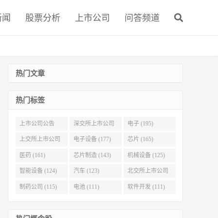
新闻
股票分析
上市公司
问答频道
热门文章
热门标签
上市公司公告
深交所上市公司
电子 (195)
(321)
(215)
上交所上市公司
电子设备 (177)
芯片 (165)
(186)
医药 (161)
芯片制造 (143)
机械设备 (125)
智能设备 (124)
汽车 (123)
北交所上市公司
(116)
制药公司 (115)
电池 (111)
软件开发 (111)