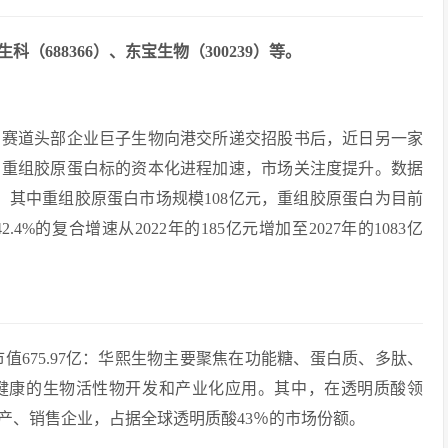
（688366）、东宝生物（300239）等。
白赛道头部企业巨子生物向港交所递交招股书后，近日另一家
，重组胶原蛋白标的资本化进程加速，市场关注度提升。数据
元，其中重组胶原蛋白市场规模108亿元，重组胶原蛋白为目前
的复合增速从2022年的185亿元增加至2027年的1083亿
总市值675.97亿：华熙生物主要聚焦在功能糖、蛋白质、多肽、
健康的生物活性物开发和产业化应用。其中，在透明质酸领
产、销售企业，占据全球透明质酸43％的市场份额。