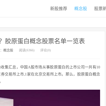
新股推荐
概念股
股票
？胶原蛋白概念股票名单一览表
：
概念股
阅读(6366)
评论(0)
角收集汇总，中国A股市场从事胶原蛋白的上市公司一共有10
证券交易所上市,1家在北京交易所上市。那么，胶原蛋白概念
。