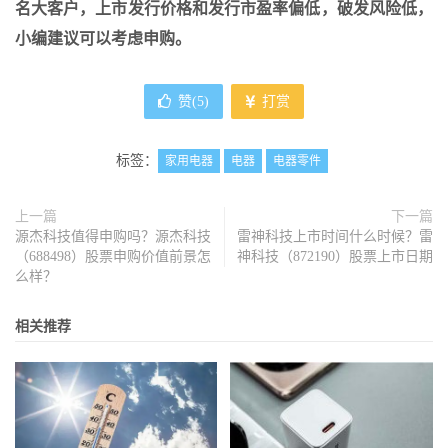
名大客户，上市发行价格和发行市盈率偏低，破发风险低，
小编建议可以考虑申购。
赞(
5
)
打赏
标签：
家用电器
电器
电器零件
上一篇
下一篇
源杰科技值得申购吗？源杰科技
雷神科技上市时间什么时候？雷
（688498）股票申购价值前景怎
神科技（872190）股票上市日期
么样？
相关推荐