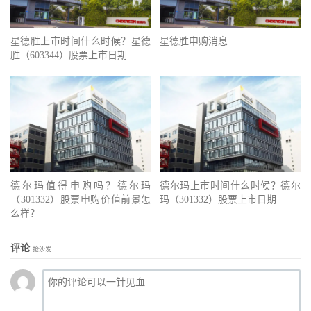
星德胜上市时间什么时候？星德
星德胜申购消息
胜（603344）股票上市日期
德尔玛值得申购吗？德尔玛
德尔玛上市时间什么时候？德尔
（301332）股票申购价值前景怎
玛（301332）股票上市日期
么样？
评论
抢沙发