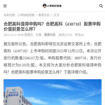
当前位置：
小李财经视角
>
股票分析
>
正文
合肥高科值得申购吗？合肥高科（430718）股票申购
价值前景怎么样？
2022-12-11 20:08 星期日
分类：
股票分析
阅读(5270)
评论(0)
据交易所公告，合肥高科即将在北京证券交易所上市，合肥
高科（430718）上市申购时间是2022年12月12日，本次公开
发行的数量2266.67万/股，申购股票代码：889718，发行价
格预计为6.50元/股，本文将为大家分析合肥高科值得申购
吗？合肥高科股票申购前景怎么样？下面详细介绍。