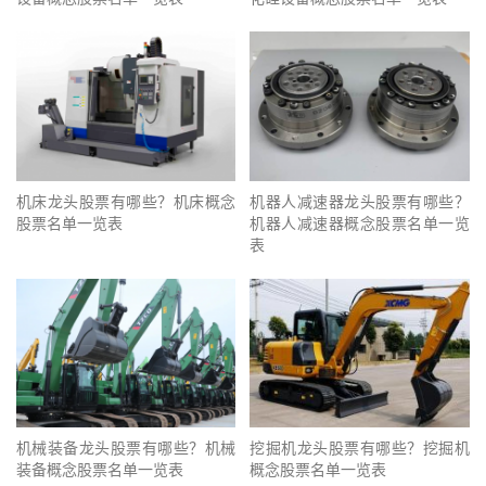
机床龙头股票有哪些？机床概念
机器人减速器龙头股票有哪些？
股票名单一览表
机器人减速器概念股票名单一览
表
机械装备龙头股票有哪些？机械
挖掘机龙头股票有哪些？挖掘机
装备概念股票名单一览表
概念股票名单一览表