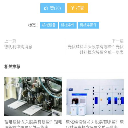
赞(
20
)
打赏
标签：
机械设备
机械零件
机械零部件
上一篇
下一篇
德明利申购消息
光伏硅料龙头股票有哪些？光伏
硅料概念股票名单一览表
相关推荐
锂电设备龙头股票有哪些？锂电
碳化硅设备龙头股票有哪些？碳
设备概念股票名单一览表
化硅设备概念股票名单一览表