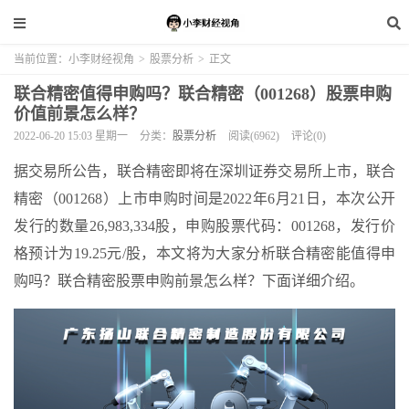
当前位置：
小李财经视角
>
股票分析
>
正文
联合精密值得申购吗？联合精密（001268）股票申购
价值前景怎么样？
2022-06-20 15:03 星期一
分类：
股票分析
阅读(6962)
评论(0)
据交易所公告，联合精密即将在深圳证券交易所上市，联合
精密（001268）上市申购时间是2022年6月21日，本次公开
发行的数量26,983,334股，申购股票代码：001268，发行价
格预计为19.25元/股，本文将为大家分析联合精密能值得申
购吗？联合精密股票申购前景怎么样？下面详细介绍。