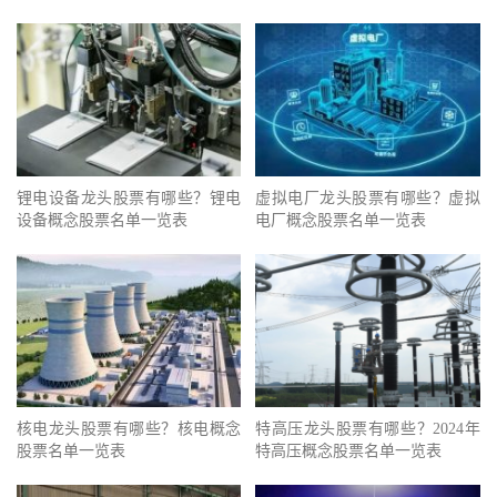
锂电设备龙头股票有哪些？锂电
虚拟电厂龙头股票有哪些？虚拟
设备概念股票名单一览表
电厂概念股票名单一览表
核电龙头股票有哪些？核电概念
特高压龙头股票有哪些？2024年
股票名单一览表
特高压概念股票名单一览表