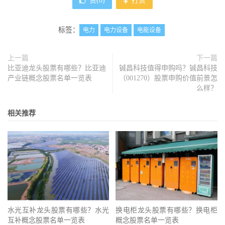
赞(
8
)
打赏
标签：
电力
电力设备
电能设备
上一篇
下一篇
比亚迪龙头股票有哪些？比亚迪
铖昌科技值得申购吗？铖昌科技
产业链概念股票名单一览表
（001270）股票申购价值前景怎
么样？
相关推荐
水光互补龙头股票有哪些？水光
换电柜龙头股票有哪些？换电柜
互补概念股票名单一览表
概念股票名单一览表