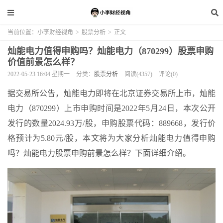
当前位置：
小李财经视角
>
股票分析
>
正文
灿能电力值得申购吗？灿能电力（870299）股票申购
价值前景怎么样？
2022-05-23 16:04 星期一
分类：
股票分析
阅读(4357)
评论(0)
据交易所公告，灿能电力即将在北京证券交易所上市，灿能
电力（870299）上市申购时间是2022年5月24日，本次公开
发行的数量2024.93万/股，申购股票代码：889668，发行价
格预计为5.80元/股，本文将为大家分析灿能电力值得申购
吗？灿能电力股票申购前景怎么样？下面详细介绍。