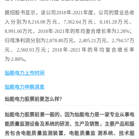
据招股书显示，该公司2018年-2021年度，公司的营业总收
入分别为8,216.08万元、7,362.64万元、8,181.28万元、
8,991.60万元，2018年-2021年的年均复合增长率为2.28%；
归母净利润分别为2,878.80万元、2,405.21万元、2,794.57万
元、2,560.93万元；2018年-2021年的年均复合增长率
为-2.88%。
灿能电力上市时间
灿能电力申购消息
灿能电力股票前景怎么样？
灿能电力股票前景一般的，因为灿能电力是一家专业从事电
能质量监测设备及系统的研发、生产及销售，主要产品和服
务包含电能质量监测装置、电能质量监 测系统、技术服