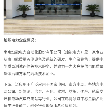
灿能电力企业情况：
南京灿能电力自动化股份有限公司（灿能电力）是一家专业
从事电能质量监测设备及系统的研发、生产及销售，提供电
能质量测试评估等技术服务，并致力于为客户提供电能质量
整体治理方案的高新技术企业。
下游广泛应用于广泛应用于国家电网、南方电网、各地方电
网公司、新能源、冶金、石化、建材、纺织、矿产、轨道交
通和电动汽车充电站等行业。公司在电网领域中标金额占比
位于行业前二，细分行业地位排名位居前列。