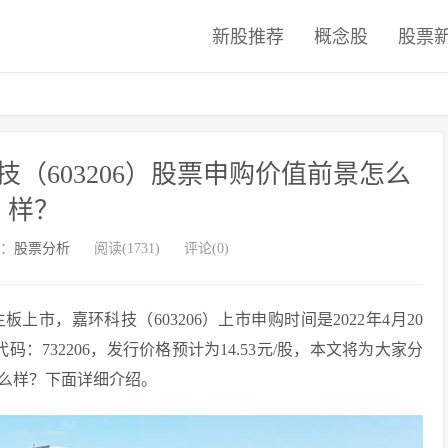
新股推荐
概念股
股票
（603206）股票申购价值前景怎么
样？
：
股票分析
阅读(1731)
评论(0)
市，嘉环科技（603206）上市申购时间是2022年4月20
代码：732206，发行价格预计为14.53元/股，本文将为大家分
么样？下面详细介绍。