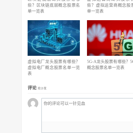
些？区块链底层概念股票名
些？虚拟运营商概念股
单一览表
单一览表
虚拟电厂龙头股票有哪些？
5G-A龙头股票有哪些？5G
虚拟电厂概念股票名单一览
概念股票名单一览表
表
评论
抢沙发