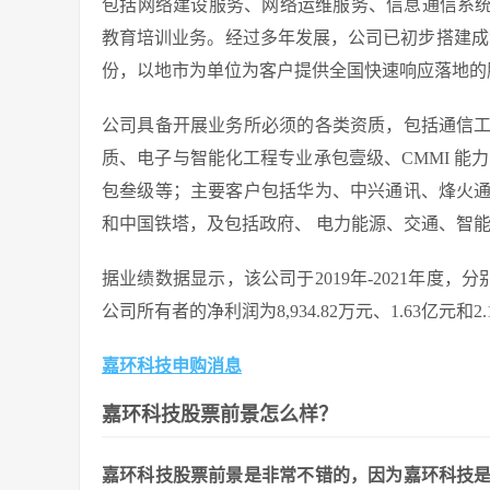
包括网络建设服务、网络运维服务、信息通信系统
教育培训业务。经过多年发展，公司已初步搭建成“
份，以地市为单位为客户提供全国快速响应落地的
公司具备开展业务所必须的各类资质，包括通信
质、电子与智能化工程专业承包壹级、CMMI 能力
包叁级等；主要客户包括华为、中兴通讯、烽火
和中国铁塔，及包括政府、 电力能源、交通、智
据业绩数据显示，该公司于2019年-2021年度，分别
公司所有者的净利润为8,934.82万元、1.63亿元和2
嘉环科技申购消息
嘉环科技股票前景怎么样？
嘉环科技股票前景是非常不错的，因为嘉环科技