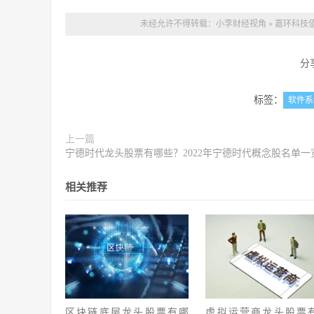
未经允许不得转载：
小李财经视角
»
嘉环科技值
分
标签：
软件系
上一篇
宁德时代龙头股票有哪些？2022年宁德时代概念股名单一
相关推荐
区块链底层龙头股票有哪
虚拟运营商龙头股票