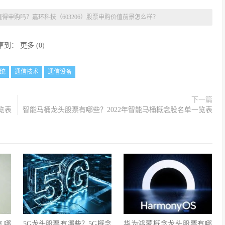
得申购吗？嘉环科技（603206）股票申购价值前景怎么样？
享到：
更多
(
0
)
统
通信技术
通信设备
下一篇
览表
智能马桶龙头股票有哪些？2022年智能马桶概念股名单一览表
有哪
5G龙头股票有哪些？5G概念
华为鸿蒙概念龙头股票有哪