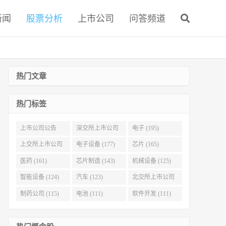
新闻
股票分析
上市公司
问答频道
热门文章
热门标签
上市公司公告
深交所上市公司
电子 (195)
(321)
(215)
上交所上市公司
电子设备 (177)
芯片 (165)
(186)
医药 (161)
芯片制造 (143)
机械设备 (125)
智能设备 (124)
汽车 (123)
北交所上市公司
(116)
制药公司 (115)
电池 (111)
软件开发 (111)