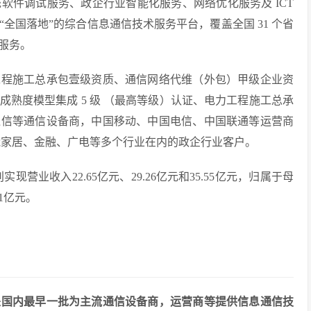
软件调试服务、政企行业智能化服务、网络优化服务及 ICT
全国落地”的综合信息通信技术服务平台，覆盖全国 31 个省
服务。
工程施工总承包壹级资质、通信网络代维（外包）甲级企业资
成熟度模型集成 5 级 （最高等级）认证、电力工程施工总承
通信等通信设备商，中国移动、中国电信、中国联通等运营商
能家居、金融、广电等多个行业在内的政企行业客户。
实现营业收入22.65亿元、29.26亿元和35.55亿元，归属于母
.1亿元。
是国内最早一批为主流通信设备商，运营商等提供信息通信技