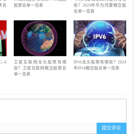
票名
股票名单一览表
些？2024年华为鸿蒙概念股
名单一览表
-A
卫星互联网龙头股票有哪
IPv6龙头股票有哪些？2024
些？卫星互联网概念股票名
年IPv6概念股名单一览表
单一览表
提交评论