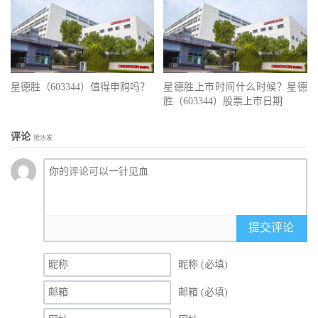
星德胜（603344）值得申购吗？
星德胜上市时间什么时候？星德
胜（603344）股票上市日期
评论
抢沙发
提交评论
昵称 (必填)
邮箱 (必填)