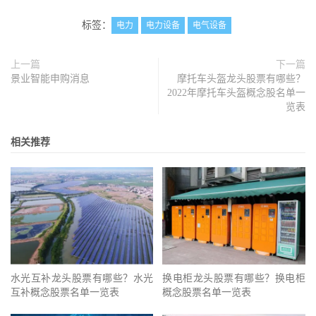
标签：
电力
电力设备
电气设备
上一篇
下一篇
景业智能申购消息
摩托车头盔龙头股票有哪些？
2022年摩托车头盔概念股名单一
览表
相关推荐
水光互补龙头股票有哪些？水光
换电柜龙头股票有哪些？换电柜
互补概念股票名单一览表
概念股票名单一览表