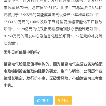
望变电气上市发行11.86元，发行市盈率22.99倍，参考行业
市盈率16.72倍，总市值39.51亿。此次上市募集资金8.54亿
元将用于“3.9亿元的智能成套电气设备产业基地建设项目”、
“7330.59万元的110kV及以下节能型变压器智能化工厂技改
项目”、“1.28亿元的低铁损高磁感硅钢铁心智能制造项目”、
“6250万元的研发中心及信息化建设项目”、“2亿元的补充流
动资金”。
国能日新值得申购吗？
望变电气股票是值得申购的，因为望变电气主营业务为输配
电及控制设备和取向硅钢的研发、生产与销售，公司历年业
绩增长稳定，发行价不高，无破发风险，小编建议可以考虑
申购。
赞(
1
)
打赏