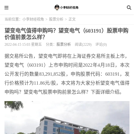
当前位置：
小李财经视角
>
股票分析
>
正文
望变电气值得申购吗？望变电气（603191）股票申购
价值前景怎么样？
2022-04-15 15:03 星期五
分类：
股票分析
阅读(2229)
评论(0)
据交易所公告，望变电气即将在上海证券交易所主板上市，
望变电气（603191）上市申购时间是2022年4月18日，本次
公开发行的数量83,291,852股，申购股票代码：603191，发
行价格预计为11.86元/股，本文将为大家分析望变电气值得
申购吗？望变电气股票申购前景怎么样？下面详细介绍。