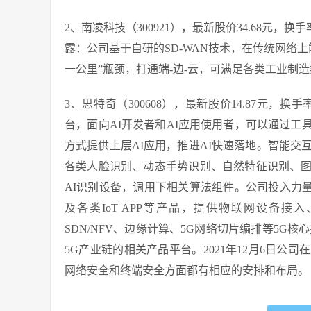
2、南凌科技（300921），最新股价34.68元，换手率
露：公司基于自研的SD-WAN技术，在传统网络
一公里”瓶颈，打通端-边-云，可满足各类工业制
3、思特奇（300608），最新股价14.87元，换
台，面向AI开发者和AI应用使用者，可以通过
方式提供上层AI应用，推进AI快速落地。智能交
各类人脸识别、动态手势识别、自然特征识别、
AI识别设备，调用下相关算法组件。公司投入力量
及各类IoT APP等产品，提供物联网设备
SDN/NFV、边缘计算、5G网络切片编排等5G
5G产业链的相关产品平台。2021年12月6日
网络安全和终端安全方面都有相应的安排和布局。