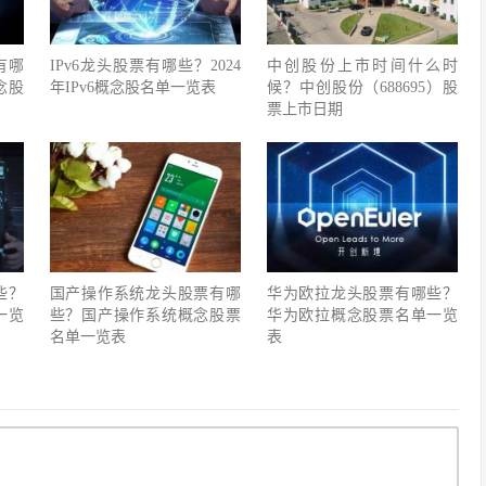
有哪
IPv6龙头股票有哪些？2024
中创股份上市时间什么时
念股
年IPv6概念股名单一览表
候？中创股份（688695）股
票上市日期
些？
国产操作系统龙头股票有哪
华为欧拉龙头股票有哪些？
一览
些？国产操作系统概念股票
华为欧拉概念股票名单一览
名单一览表
表