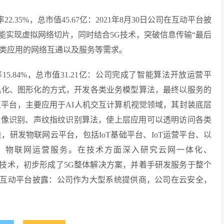
22.35%，总市值45.67亿：2021年8月30日公司在互动平台披
上能实现虚拟网络切片，同时结合5G技术，突破信息传输“最后
造类应用的网络互通以及服务等需求。
手率15.84%，总市值31.21亿：公司完成了智能算法开放运营平
工具化、图形化的方式，开发各类业务模型算法，最终以服务的
互平台，主要应用于AI人机交互计算机视觉领域，其封装底层
图像识别、声纹指纹识别算法，使上层应用可以透明访问各类
，研发物联网云平台，包括IoT基础平台、IoT运营平台、以
接入、物联网运营服务。在技术方面深入研究云网一体化、
核心技术，初步形成了5G整体解决方案，并着手研发服务于整个
公司在互动平台披露：公司作为大型系统提供商，公司在云安全，