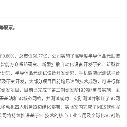
等股票。
手率0.80%，总市值56.77亿：公司实施了高精度半导体晶元贴装
型智能方仓系统研究、新型扩散自动化设备开发研究、新型管
装配研究、半导体晶元测试设备开发研究、手机微装配测试平台
项及研究开发，大部分项目目前均已达到技术成熟，可进行样
室研发项目，目前已完成了第三期研发阶段的部署与实施，主
署基站和5G核心网络，并测试成功；实际测试并验证了5G网
现移动机器人服务器边缘化部署；实验室内完成了MES软件服
公司将持续推进基于5G技术的核心工业应用及全球化5G战略