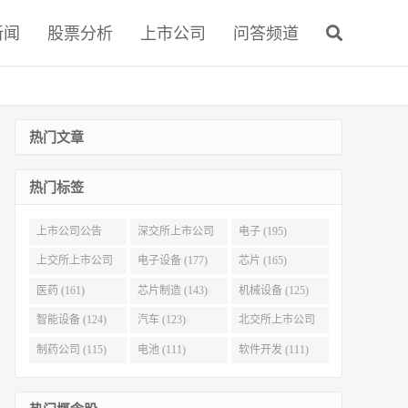
新闻
股票分析
上市公司
问答频道
热门文章
热门标签
上市公司公告
深交所上市公司
电子 (195)
(321)
(215)
上交所上市公司
电子设备 (177)
芯片 (165)
(186)
医药 (161)
芯片制造 (143)
机械设备 (125)
智能设备 (124)
汽车 (123)
北交所上市公司
(116)
制药公司 (115)
电池 (111)
软件开发 (111)