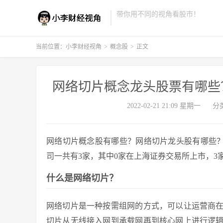
带你用不同的视角看股市！
当前位置：
小李财经视角
>
概念股
>
正文
网络切片概念龙头股票有哪些？
2022-02-21 21:09 星期一
分
网络切片概念股有哪些？网络切片龙头股有哪些
司一共有3家，其中0家在上海证券交易所上市，3
什么是网络切片？
网络切片是一种按需组网的方式，可以让运营商
切片从无线接入网到承载网再到核心网上进行逻