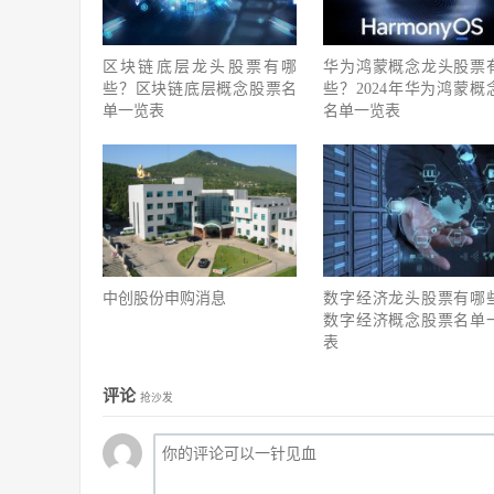
区块链底层龙头股票有哪
华为鸿蒙概念龙头股票
些？区块链底层概念股票名
些？2024年华为鸿蒙概
单一览表
名单一览表
中创股份申购消息
数字经济龙头股票有哪
数字经济概念股票名单
表
评论
抢沙发