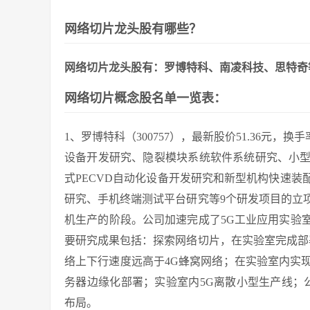
网络切片龙头股有哪些？
网络切片龙头股有：罗博特科、南凌科技、思特奇
网络切片概念股名单一览表：
1、罗博特科（300757），最新股价51.36元，换
设备开发研究、隐裂模块系统软件系统研究、小
式PECVD自动化设备开发研究和新型机构快速
研究、手机终端测试平台研究等9个研发项目的立
机生产的阶段。公司加速完成了5G工业应用实验
要研究成果包括：探索网络切片，在实验室完成部
络上下行速度远高于4G蜂窝网络；在实验室内实
务器边缘化部署；实验室内5G离散小型生产线；
布局。