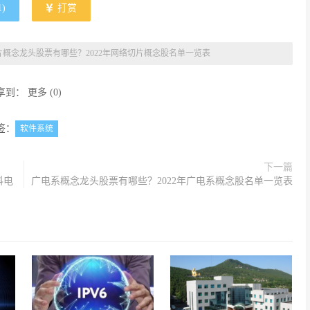
1
)
打赏
片概念龙头股票有哪些？2022年网络切片概念股名单一览表
享到：
更多
(
0
)
签：
软件系统
下一篇
科电
广电系概念龙头股票有哪些？2022年广电系概念股名单一览表