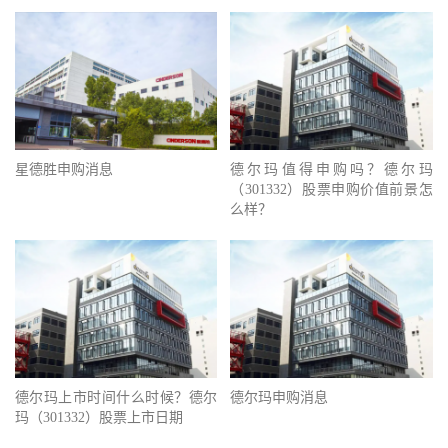
星德胜申购消息
德尔玛值得申购吗？德尔玛
（301332）股票申购价值前景怎
么样？
德尔玛上市时间什么时候？德尔
德尔玛申购消息
玛（301332）股票上市日期