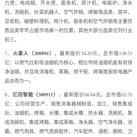
力煲、电炖锅、开水煲、面条机、原汁机、电磁炉、净水
机、洗碗机、炒菜机器人、空气炸锅、烤箱等品类，其中，
豆浆机、破壁料理机、榨汁机、面条机和空气炸锅等主要优
势品类牢牢占据市场第一的位置，其他大部分品类位列行业
前三。
7、
火星人（300894）
，最新股价34.20元，总市值138.51
亿：以燃气灶和吸油烟机为核心，相比传统油烟机能有效排
净油烟，并且将消毒柜、蒸箱、烘干柜、烤箱等厨房电器产
品合而为一。
8、
亿田智能（300911）
，最新股价60.64元，总市值65.55
亿：公司经营生产、销售消毒器械制造、加工、销售集成
灶、油烟机、烤箱、水槽、集成水槽、热水器、洗碗机、集
成洗碗机、集成烤箱、集成蒸箱、净水器、空气净化器、浴
霸、燃气用具、燃气用具配件、汽车配件、酒柜、橱柜、卫