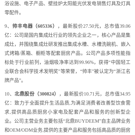
浴设施、电子产品、壁挂炉太阳能光伏发电销售灯具及灯具
零配件。
9、
帅丰电器（605336）
，最新股价27.50元，总市值39.06
亿：公司是国内集成灶行业的领先企业之一，核心产品是集
成灶，并围绕集成灶研发推出集成水槽、水槽洗碗机、嵌入
式烤箱/蒸箱、橱柜等配套厨房产品。公司产品多项性能指
标处于行业前列，油烟吸净率达到99.96%，获得“中国轻工
业联合会科学技术发明奖”等荣誉，“帅丰”被认定为“浙江名
牌产品”。
10、
北鼎股份（300824）
，最新股价10.71元，总市值34.95
亿：致力于全面提升生活品质,为满足消费者改善型饮食需
求,提供高品质厨房小家电及配套产品和服务的创新型企
业。公司主营业务主要包括“北鼎BUYDEEM”自主品牌业务
和OEM/ODM业务,提供的主要产品和服务包括高品质的厨房