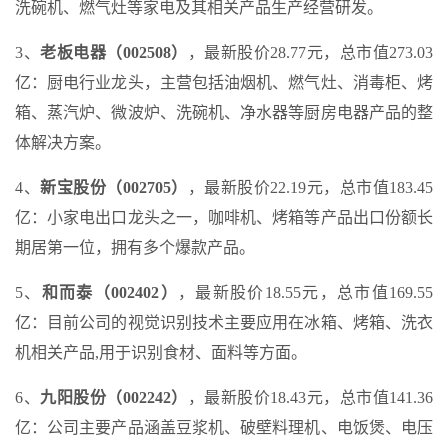
洗碗机、燃气灶等家电及其相关产品生产经营研发。
3、
老板电器（002508）
，最新股价28.77元，总市值273.03
亿：厨电行业龙头，主营包括油烟机、燃气灶、消毒柜、烤
箱、蒸汽炉、微波炉、洗碗机、净水器等厨房电器产品的整
体解决方案。
4、
新宝股份（002705）
，最新股价22.19元，总市值183.45
亿：小家电出口龙头之一，咖啡机、烤箱等产品出口份额长
期居第一位，拥有多个爆款产品。
5、
和而泰（002402）
，最新股价18.55元，总市值169.55
亿：目前公司的视觉识别技术主要应用在冰箱、烤箱、洗衣
机相关产品,用于识别食材、面料等方面。
6、
九阳股份（002242）
，最新股价18.43元，总市值141.36
亿：公司主要产品涵盖豆浆机、破壁料理机、电饭煲、电压