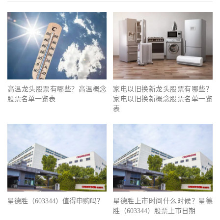
高温龙头股票有哪些？高温概念
家电以旧换新龙头股票有哪些？
股票名单一览表
家电以旧换新概念股票名单一览
表
星德胜（603344）值得申购吗？
星德胜上市时间什么时候？星德
胜（603344）股票上市日期