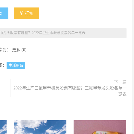
2
)
打赏
巾龙头股票有哪些？2022年卫生巾概念股票名单一览表
享到：
更多
(
0
)
签：
生活用品
下一篇
2022年生产三氟甲苯概念股票有哪些？三氟甲苯龙头股名单一
览表