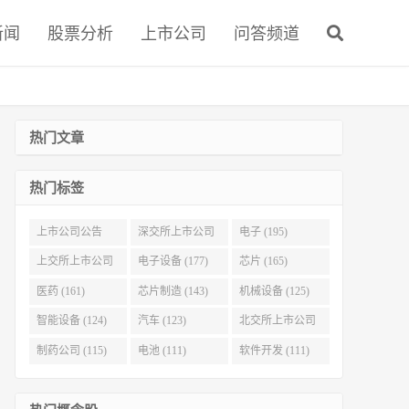
新闻
股票分析
上市公司
问答频道
热门文章
热门标签
上市公司公告
深交所上市公司
电子 (195)
(321)
(215)
上交所上市公司
电子设备 (177)
芯片 (165)
(186)
医药 (161)
芯片制造 (143)
机械设备 (125)
智能设备 (124)
汽车 (123)
北交所上市公司
(116)
制药公司 (115)
电池 (111)
软件开发 (111)