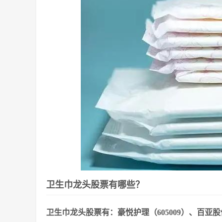
卫生巾龙头股票有哪些？
卫生巾龙头股票有：豪悦护理（605009）、百亚股份