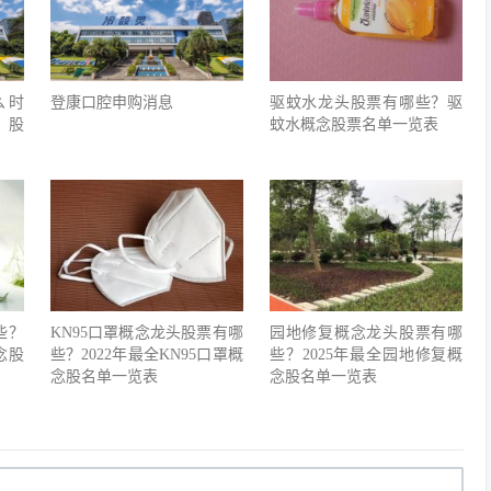
么时
登康口腔申购消息
驱蚊水龙头股票有哪些？驱
）股
蚊水概念股票名单一览表
些？
KN95口罩概念龙头股票有哪
园地修复概念龙头股票有哪
念股
些？2022年最全KN95口罩概
些？2025年最全园地修复概
念股名单一览表
念股名单一览表