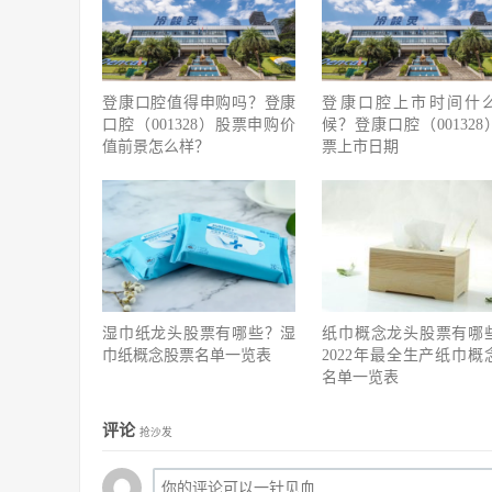
登康口腔值得申购吗？登康
登康口腔上市时间什
口腔（001328）股票申购价
候？登康口腔（001328
值前景怎么样？
票上市日期
湿巾纸龙头股票有哪些？湿
纸巾概念龙头股票有哪
巾纸概念股票名单一览表
2022年最全生产纸巾概
名单一览表
评论
抢沙发