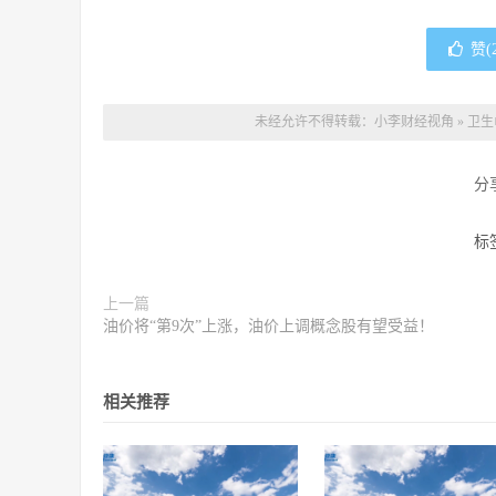
赞(
未经允许不得转载：
小李财经视角
»
卫生
分
标
上一篇
油价将“第9次”上涨，油价上调概念股有望受益！
相关推荐