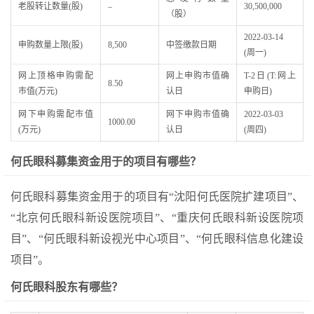
老股转让数量(股)
–
30,500,000
（股）
2022-03-14
申购数量上限(股)
8,500
中签缴款日期
(周一)
网上顶格申购需配
网上申购市值确
T-2日(T:网上
8.50
市值(万元)
认日
申购日)
网下申购需配市值
网下申购市值确
2022-03-03
1000.00
(万元)
认日
(周四)
何氏眼科募集资金用于的项目有哪些？
何氏眼科募集资金用于的项目有“沈阳何氏医院扩建项目”、
“北京何氏眼科新设医院项目”、“重庆何氏眼科新设医院项
目”、“何氏眼科新设视光中心项目”、“何氏眼科信息化建设
项目”。
何氏眼科股东有哪些？