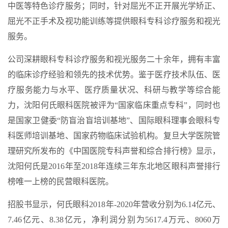
中医等特色诊疗服务；同时，针对屈光不正开展光学矫正、
屈光不正手术及视功能训练等提供眼科专科诊疗服务和视光
服务。
公司深耕眼科专科诊疗服务和视光服务二十余年，拥有丰富
的临床诊疗经验和领先的技术优势。鉴于医疗技术队伍、医
疗服务能力与水平、医疗质量状况、科研与教学等综合能
力，沈阳何氏眼科医院被评为“国家临床重点专科”，同时也
是国家卫健委“防盲治盲培训基地”、国际眼科理事会眼科专
科医师培训基地、国家药物临床试验机构。复旦大学医院管
理研究所发布的《中国医院专科声誉和综合排行榜》显示，
沈阳何氏是2016年至2018年连续三年东北地区眼科声誉排行
榜唯一上榜的民营眼科医院。
招股书显示，何氏眼科2018年-2020年营收分别为6.14亿元、
7.46亿元、8.38亿元，净利润分别为5617.4万元、8060万