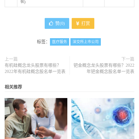
伙)
赞(
0
)
打赏
标签：
医疗服务
深交所上市公司
上一篇
下一篇
有机硅概念龙头股票有哪些？
钯金概念龙头股票有哪些？2022
2022年有机硅概念股名单一览表
年钯金概念股名单一览表
相关推荐