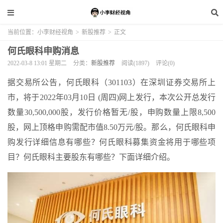
当前位置：
小李财经视角
>
新股推荐
>
正文
何氏眼科申购消息
2022-03-8 13:01 星期二
分类：
新股推荐
阅读(1897)
评论(0)
据交易所公告，何氏眼科（301103）在深圳证券交易所上
市，将于2022年03月10日 (周四)网上发行，本次公开总发行
数量30,500,000股，发行价格暂无/股，申购数量上限8,500
股，网上顶格申购需配市值8.50万元/股。那么，何氏眼科申
购发行详细信息有哪些？何氏眼科募集资金将用于哪些项
目？何氏眼科主要股东有哪些？下面详细介绍。