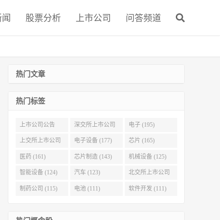
新闻
股票分析
上市公司
问答频道
热门文章
热门标签
上市公司公告
深交所上市公司
电子 (195)
(321)
(215)
上交所上市公司
电子设备 (177)
芯片 (165)
(186)
医药 (161)
芯片制造 (143)
机械设备 (125)
智能设备 (124)
汽车 (123)
北交所上市公司
(116)
制药公司 (115)
电池 (111)
软件开发 (111)