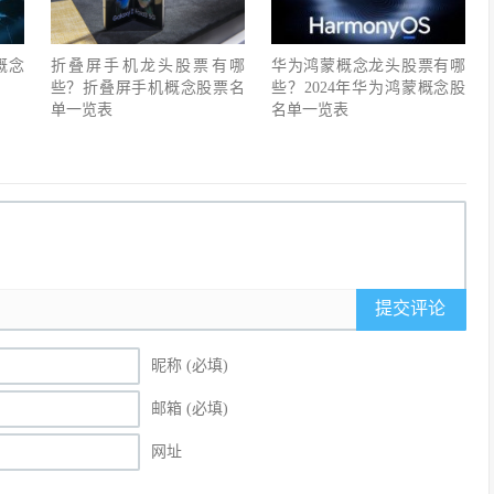
概念
折叠屏手机龙头股票有哪
华为鸿蒙概念龙头股票有哪
些？折叠屏手机概念股票名
些？2024年华为鸿蒙概念股
单一览表
名单一览表
提交评论
昵称 (必填)
邮箱 (必填)
网址