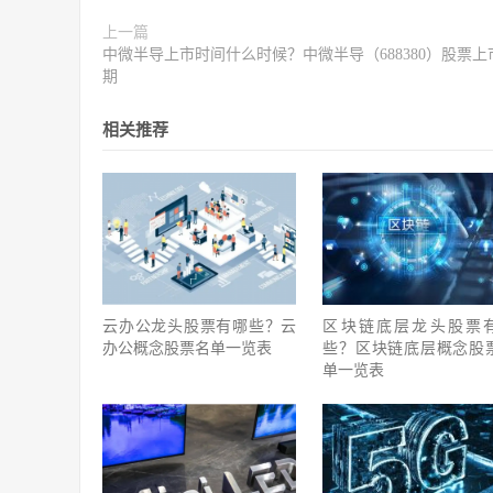
上一篇
中微半导上市时间什么时候？中微半导（688380）股票上
期
相关推荐
云办公龙头股票有哪些？云
区块链底层龙头股票
办公概念股票名单一览表
些？区块链底层概念股
单一览表