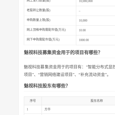
网上发行数量(股)
10,000,000
老股转让数量(股)
–
申购数量上限(股)
10,000
网上顶格申购需配市值(万元)
10.00
网下申购需配市值(万元)
1000.00
魅视科技募集资金用于的项目有哪些？
魅视科技募集资金用于的项目有：“智能分布式显
项目”、“营销网络建设项目”、“补充流动资金”。
魅视科技股东有哪些？
序号
股东名称
1
方华