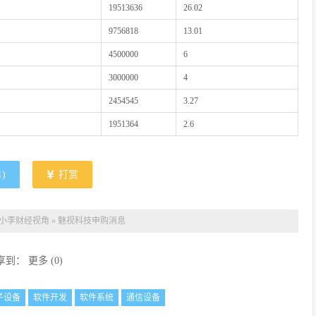
19513636
26.02
9756818
13.01
4500000
6
3000000
4
2454545
3.27
1951364
2.6
1
)
打赏
小李财经视角
»
魅视科技申购消息
享到：
更多
(
0
)
子设备
软件开发
软件系统
通信设备