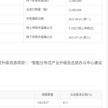
网下配售数量(股)
15,000,000
总发行数量（股）
25,000,000
中签缴款日期
2022-08-01 (周一)
网上申购市值确认日
T-2日(T:网上申购日)
网下申购市值确认日
2022-07-20 (周三)
控升级改造项目”、“智能分布式产业升级及总部办公中心建设
持股数量
占总股本比例(%)
33823637
45.1