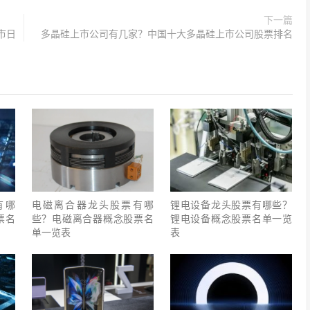
下一篇
市日
多晶硅上市公司有几家？中国十大多晶硅上市公司股票排名
有哪
电磁离合器龙头股票有哪
锂电设备龙头股票有哪些？
票名
些？电磁离合器概念股票名
锂电设备概念股票名单一览
单一览表
表