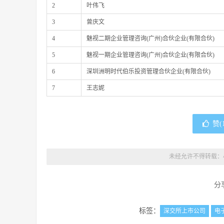
2
叶伟飞
3
曾庆文
4
魅视二期企业管理咨询(广州)合伙企业(有限合伙)
5
魅视一期企业管理咨询(广州)合伙企业(有限合伙)
6
深圳洲明时代伯乐投资管理合伙企业(有限合伙)
7
王志妮
赞(
未经允许不得转载：
分
标签：
深交所上市公司
电