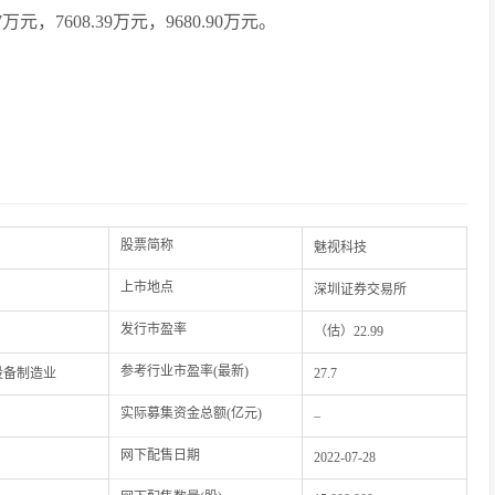
元，7608.39万元，9680.90万元。
股票简称
魅视科技
上市地点
深圳证券交易所
发行市盈率
（估）
22.99
参考行业市盈率(最新)
设备制造业
27.7
实际募集资金总额(亿元)
–
网下配售日期
2022-07-28