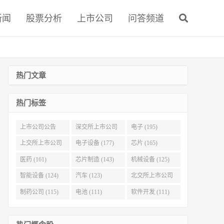
新闻
股票分析
上市公司
问答频道
热门文章
热门标签
上市公司公告
深交所上市公司
电子 (195)
(321)
(215)
上交所上市公司
电子设备 (177)
芯片 (165)
(186)
医药 (161)
芯片制造 (143)
机械设备 (125)
智能设备 (124)
汽车 (123)
北交所上市公司
(116)
制药公司 (115)
电池 (111)
软件开发 (111)