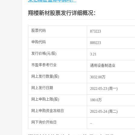
翔楼新材股票发行详细概况：
股票代码
873223
申购代码
889223
发行价格(元/股)
3.21
市盈率参考行业
通用设备制造业
网上发行数量(股)
3032.00万
网上发行日期
2022-05-23 (周一)
网上申购上限(股)
180.0万
网上申购资金冻结日
2022-05-24 (周二)
网下询价开始日
–