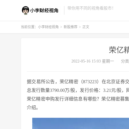
带你用不同的视角看股市！
当前位置：
小李财经视角
>
新股推荐
>
正文
荣亿
2022-05-16 15:03 星期一
分类
据交易所公告，荣亿精密（873223）在北京证券交易
总发行数量3790.00万/股，发行价格：3.21元/股，
荣亿精密申购发行详细信息有哪些？荣亿精密募
介绍。