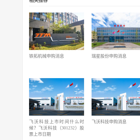
相关推荐
铁拓机械申购消息
瑞星股份申购消息
飞沃科技上市时间什么时
飞沃科技申购消息
候？飞沃科技（301232）股
票上市日期