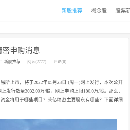
新股推荐
概念股
股票
精密申购消息
：
新股推荐
阅读(2777)
评论(0)
所上市，将于2022年05月23日 (周一)网上发行，本次公开
网上发行数量3032.00万/股，网上申购上限180.0万/股。那么，
集资金将用于哪些项目？荣亿精密主要股东有哪些？下面详细