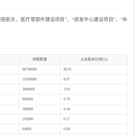
密航天、医疗零部件建设项目”、“研发中心建设项目”、“补
持股数量
占总股本比例(%)
98700000
86.81
10200000
8.97
3000000
2.64
900000
0.79
500000
0.44
195000
0.17
94900
0.08