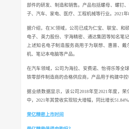
部件的研发、制造和销售。产品包括螺母、螺钉、铆
子、汽车、家电、医疗、工程机械等行业。2021
据介绍，在3C领域，公司已成为仁宝、联宝、和
电子、英力股份、宇海精密、通达集团等知名笔
上述知名电子制造服务商用于为联想、惠普、戴
机、笔记本电脑等产品。
在汽车领域，公司为海拉、安费诺、怡得乐等全
铁零部件制造商的合格供应商，产品用于构建中控
据业绩数据显示，该公司2018年至2021年度，荣亿精
中，2021年其营收实现较大增幅，同比增长51.84
荣亿精密上市时间
荣亿精密值得申购吗？