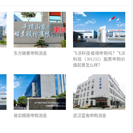
东方碳素申购消息
飞沃科技值得申购吗？飞沃
科技（301232）股票申购价
值前景怎么样？
易实精密申购消息
武汉蓝电申购消息