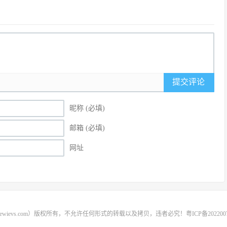
提交评论
昵称 (必填)
邮箱 (必填)
网址
rewievs.com）版权所有，不允许任何形式的转载以及拷贝，违者必究！
粤ICP备202200