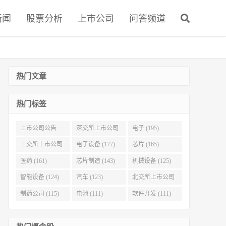
新闻
股票分析
上市公司
问答频道
热门文章
热门标签
上市公司公告
深交所上市公司
电子 (195)
(321)
(215)
上交所上市公司
电子设备 (177)
芯片 (165)
(186)
医药 (161)
芯片制造 (143)
机械设备 (125)
智能设备 (124)
汽车 (123)
北交所上市公司
(116)
制药公司 (115)
电池 (111)
软件开发 (111)