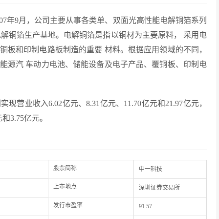
07年9月，公司主要从事各类单、双面光高性能电解铜箔系列
电解铜箔生产基地。电解铜箔是指以铜材为主要原料， 采用电
铜板和印制电路板制造的重要 材料。根据应用领域的不同，
能源汽 车动力电池、储能设备及电子产品、覆铜板、印制电
营业收入6.02亿元、8.31亿元、11.70亿元和21.97亿元，
元和3.75亿元。
股票简称
中一科技
上市地点
深圳证券交易所
发行市盈率
91.57