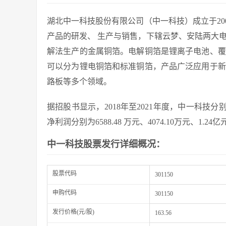
湖北中一科技股份有限公司（中一科技）成立于20
产品的研发、 生产与销售，下辖云梦、安陆两大
解法生产的金属铜箔。电解铜箔是锂离子电池、覆
可以分为锂电铜箔和标准铜箔，产品广泛应用于新
路板等多个领域。
据招股书显示，2018年至2021年度，中一科技分别实现
净利润分别为6588.48 万元、4074.10万元、1.24亿
中一科技股票发行详细概况：
股票代码
301150
申购代码
301150
发行价格(元/股)
163.56