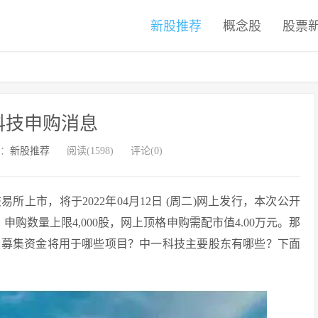
新股推荐
概念股
股票
科技申购消息
：
新股推荐
阅读(1598)
评论(0)
所上市，将于2022年04月12日 (周二)网上发行，本次公开
元/股，申购数量上限4,000股，网上顶格申购需配市值4.00万元。那
技募集资金将用于哪些项目？中一科技主要股东有哪些？下面