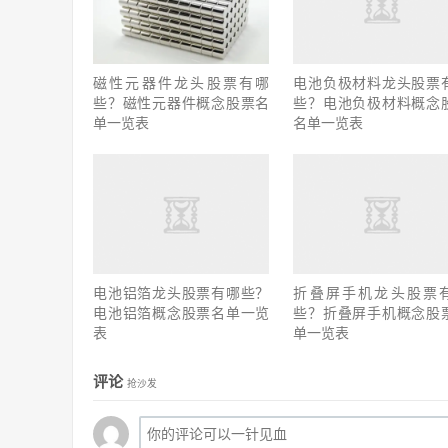
磁性元器件龙头股票有哪
电池负极材料龙头股票
些？磁性元器件概念股票名
些？电池负极材料概念
单一览表
名单一览表
电池铝箔龙头股票有哪些？
折叠屏手机龙头股票
电池铝箔概念股票名单一览
些？折叠屏手机概念股
表
单一览表
评论
抢沙发