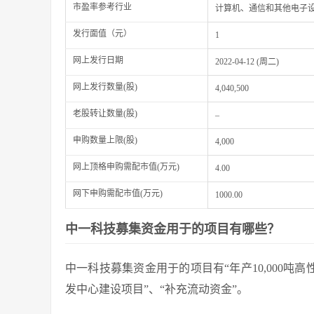
市盈率参考行业
计算机、通信和其他电子
发行面值（元）
1
网上发行日期
2022-04-12 (周二)
网上发行数量(股)
4,040,500
老股转让数量(股)
–
申购数量上限(股)
4,000
网上顶格申购需配市值(万元)
4.00
网下申购需配市值(万元)
1000.00
中一科技募集资金用于的项目有哪些？
中一科技募集资金用于的项目有“年产10,000吨
发中心建设项目”、“补充流动资金”。