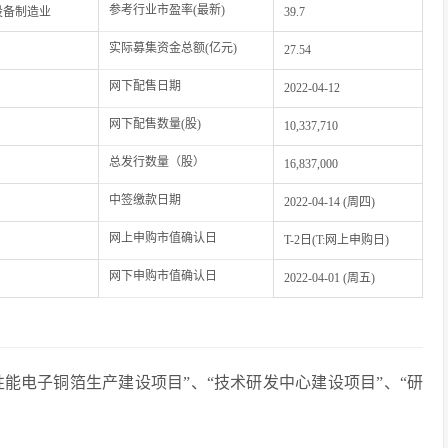
参考行业市盈率(最新)
设备制造业
39.7
实际募集资金总额(亿元)
27.54
网下配售日期
2022-04-12
网下配售数量(股)
10,337,710
总发行数量（股）
16,837,000
中签缴款日期
2022-04-14 (周四)
网上申购市值确认日
T-2日(T:网上申购日)
网下申购市值确认日
2022-04-01 (周五)
高性能电子铜箔生产建设项目”、“技术研发中心建设项目”、“研