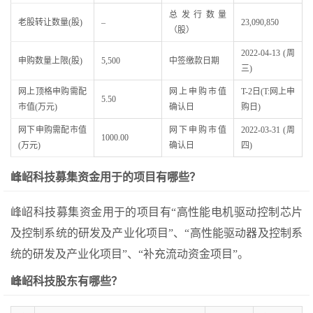
总发行数量
老股转让数量(股)
–
23,090,850
（股）
2022-04-13 (周
申购数量上限(股)
5,500
中签缴款日期
三)
网上顶格申购需配
网上申购市值
T-2日(T:网上申
5.50
市值(万元)
确认日
购日)
网下申购需配市值
网下申购市值
2022-03-31 (周
1000.00
(万元)
确认日
四)
峰岹科技募集资金用于的项目有哪些？
峰岹科技募集资金用于的项目有“高性能电机驱动控制芯片
及控制系统的研发及产业化项目”、“高性能驱动器及控制系
统的研发及产业化项目”、“补充流动资金项目”。
峰岹科技股东有哪些？