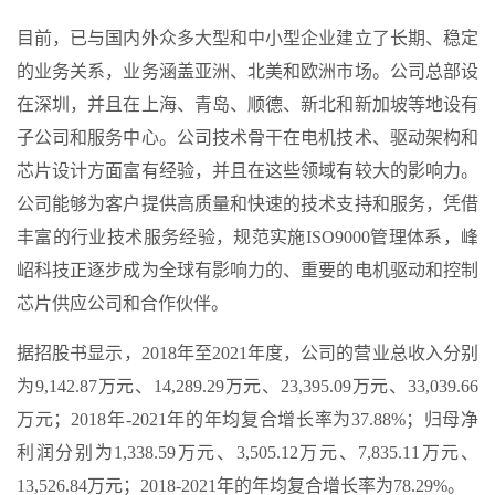
目前，已与国内外众多大型和中小型企业建立了长期、稳定
的业务关系，业务涵盖亚洲、北美和欧洲市场。公司总部设
在深圳，并且在上海、青岛、顺德、新北和新加坡等地设有
子公司和服务中心。公司技术骨干在电机技术、驱动架构和
芯片设计方面富有经验，并且在这些领域有较大的影响力。
公司能够为客户提供高质量和快速的技术支持和服务，凭借
丰富的行业技术服务经验，规范实施ISO9000管理体系，峰
岹科技正逐步成为全球有影响力的、重要的电机驱动和控制
芯片供应公司和合作伙伴。
据招股书显示，2018年至2021年度，公司的营业总收入分别
为9,142.87万元、14,289.29万元、23,395.09万元、33,039.66
万元；2018年-2021年的年均复合增长率为37.88%；归母净
利润分别为1,338.59万元、3,505.12万元、7,835.11万元、
13,526.84万元；2018-2021年的年均复合增长率为78.29%。