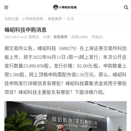
当前位置：
小李财经视角
>
新股推荐
>
正文
峰岹科技申购消息
2022-04-8 14:02 星期五
分类：
新股推荐
阅读(1989)
评论(0)
据交易所公告，峰岹科技（688279）在上海证券交易所科创
板上市，将于2022年04月11日 (周一)网上发行，本次公开总
发行数量23,090,850股，发行价格：82.00元/股，申购数量上
限5,500股，网上顶格申购需配市值5.50万元。那么，峰岹科
技申购发行详细信息有哪些？峰岹科技募集资金将用于哪些
项目？峰岹科技主要股东有哪些？下面详细介绍。