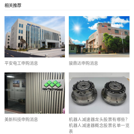
相关推荐
平安电工申购消息
骏鼎达申购消息
美新科技申购消息
机器人减速器龙头股票有哪些？
机器人减速器概念股票名单一览
表