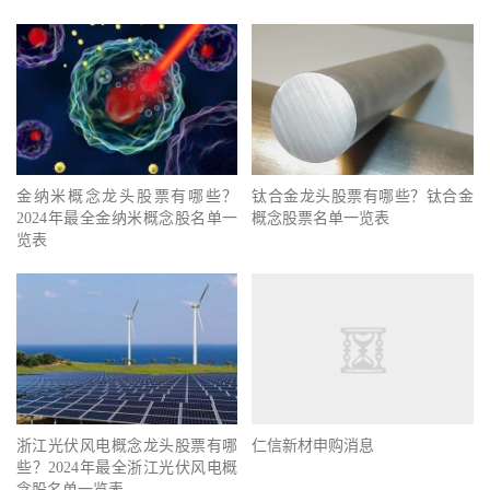
金纳米概念龙头股票有哪些？
钛合金龙头股票有哪些？钛合金
2024年最全金纳米概念股名单一
概念股票名单一览表
览表
浙江光伏风电概念龙头股票有哪
仁信新材申购消息
些？2024年最全浙江光伏风电概
念股名单一览表