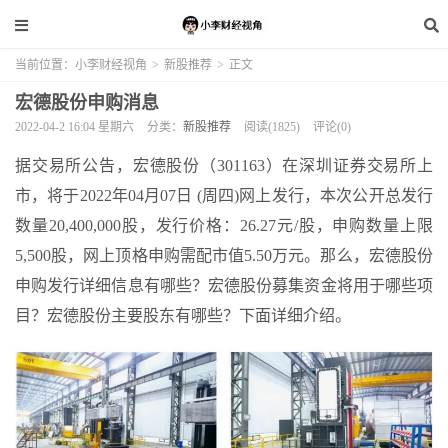
当前位置：
小李财经视角
>
新股推荐
>
正文
宏德股份申购消息
2022-04-2 16:04 星期六
分类：
新股推荐
阅读(1825)
评论(0)
据交易所公告，宏德股份（301163）在深圳证券交易所上
市，将于2022年04月07日 (周四)网上发行，本次公开总发行
数量20,400,000股，发行价格：26.27元/股，申购数量上限
5,500股，网上顶格申购需配市值5.50万元。那么，宏德股份
申购发行详细信息有哪些？宏德股份募集资金将用于哪些项
目？宏德股份主要股东有哪些？下面详细介绍。