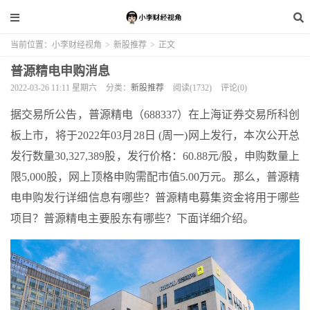
当前位置：
小李财经视角
>
新股推荐
>
正文
普源精电申购消息
2022-03-26 11:11 星期六
分类：
新股推荐
阅读(1732)
评论(0)
据交易所公告，普源精电（688337）在上海证券交易所科创
板上市，将于2022年03月28日 (周一)网上发行，本次公开总
发行数量30,327,389股，发行价格：60.88元/股，申购数量上
限5,000股，网上顶格申购需配市值5.00万元。那么，普源精
电申购发行详细信息有哪些？普源精电募集资金将用于哪些
项目？普源精电主要股东有哪些？下面详细介绍。