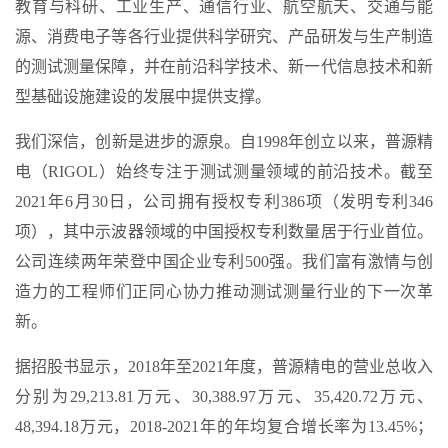
教育与科研、工业生产、通信行业、航空航天、交通与能
源、消费电子等各行业提供科学研究、产品研发与生产制造
的测试测量保障，并在前沿科学技术、新一代信息技术和新
型基础设施建设的发展中提供支撑。
我们深信，创新是进步的源泉。自1998年创立以来，普源精
电（RIGOL）始终专注于测试测量领域的前沿技术。截至
2021年6月30日，公司拥有授权专利386项（发明专利346
项），其中示波器领域的中国授权专利数量居于行业首位。
公司连续两年荣登中国企业专利500强。我们富有激情与创
造力的工程师们正同心协力推动测试测量行业的下一次革
新。
据招股书显示，2018年至2021年度，普源精电的营业总收入
分别为29,213.81万元、30,388.97万元、35,420.72万元、
48,394.18万元，2018-2021年的年均复合增长率为13.45%；