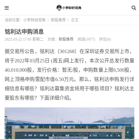
当前位置：
小李财经视角
>
新股推荐
>
正文
铭利达申购消息
2022-03-22 17:05 星期二
分类：
新股推荐
阅读(1977)
评论(0)
据交易所公告，铭利达（301268）在深圳证券交易所上市，
将于2022年03月25日 (周五)网上发行，本次公开总发行数量
40,010,000股，发行价格：暂无/股，申购数量上限6,500股，
网上顶格申购需配市值6.50万元。那么，铭利达申购发行详
细信息有哪些？铭利达募集资金将用于哪些项目？铭利达主
要股东有哪些？下面详细介绍。