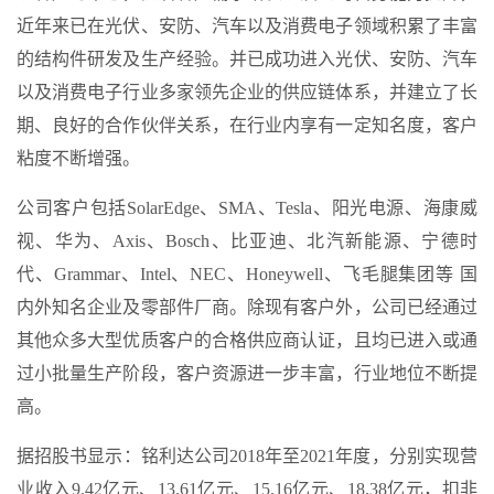
近年来已在光伏、安防、汽车以及消费电子领域积累了丰富
的结构件研发及生产经验。并已成功进入光伏、安防、汽车
以及消费电子行业多家领先企业的供应链体系，并建立了长
期、良好的合作伙伴关系，在行业内享有一定知名度，客户
粘度不断增强。
公司客户包括SolarEdge、SMA、Tesla、阳光电源、海康威
视、华为、Axis、Bosch、比亚迪、北汽新能源、宁德时
代、Grammar、Intel、NEC、Honeywell、飞毛腿集团等 国
内外知名企业及零部件厂商。除现有客户外，公司已经通过
其他众多大型优质客户的合格供应商认证，且均已进入或通
过小批量生产阶段，客户资源进一步丰富，行业地位不断提
高。
据招股书显示：铭利达公司2018年至2021年度，分别实现营
业收入9.42亿元、13.61亿元、15.16亿元、18.38亿元，扣非