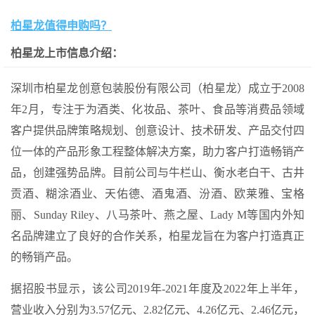
柏星龙值得申购吗？
柏星龙上市信息介绍：
深圳市柏星龙创意包装股份有限公司（柏星龙）成立于2008
年2月，专注于为酒类、化妆品、茶叶、食品等消费品领域
客户提供品牌策略规划、创意设计、技术研发、产品交付四
位一体的产品形象工程整体解决方案，助力客户打造畅销产
品，创建强势品牌。目前公司与牛栏山、衡水老白干、古井
贡酒、糊涂酒业、天佑德、酒鬼酒、汾酒、欧莱雅、宝格
丽、Sunday Riley、八马茶叶、燕之屋、Lady M等国内外知
名品牌建立了良好的合作关系，柏星龙旨在为客户打造真正
的畅销产品。
据招股书显示，该公司2019年-2021年度及2022年上半年，
营业收入分别为3.57亿元、2.82亿元、4.26亿元、2.46亿元，