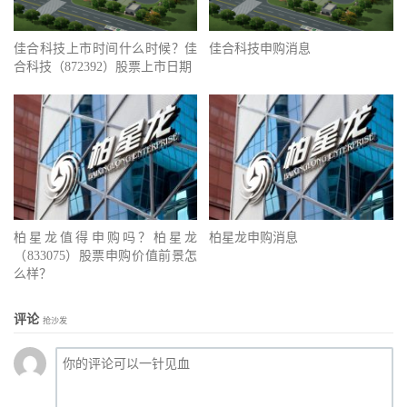
佳合科技上市时间什么时候？佳
佳合科技申购消息
合科技（872392）股票上市日期
柏星龙值得申购吗？柏星龙
柏星龙申购消息
（833075）股票申购价值前景怎
么样？
评论
抢沙发