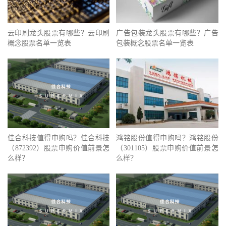
云印刷龙头股票有哪些？云印刷
广告包装龙头股票有哪些？广告
概念股票名单一览表
包装概念股票名单一览表
佳合科技值得申购吗？佳合科技
鸿铭股份值得申购吗？鸿铭股份
（872392）股票申购价值前景怎
（301105）股票申购价值前景怎
么样？
么样？