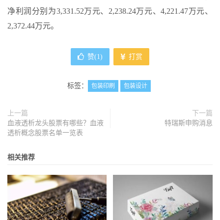
净利润分别为3,331.52万元、2,238.24万元、4,221.47万元、
2,372.44万元。
赞(
1
)
打赏
标签：
包装印刷
包装设计
上一篇
下一篇
血液透析龙头股票有哪些？血液
特瑞斯申购消息
透析概念股票名单一览表
相关推荐