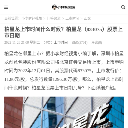
当前位置：
小李财经视角
>
问答频道
>
上市时间
>
正文
柏星龙上市时间什么时候？柏星龙（833075）股票上
市日期
2022-11-29 21:09 星期二
分类：
上市时间
阅读(3701)
评论(0)
柏星龙在哪里上市？据小李财经视角小编了解，深圳市柏星
龙创意包装股份有限公司将北京证券交易所上市，上市申购
时间为2022年12月01日，其股票代码833075，上市发行价：
11.80元/股，总发行数量1296.30万/股。那么，柏星龙上市时
间什么时候？柏星龙股票上市日期几号？下面详细介绍。