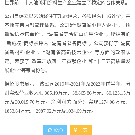
世界前二十大油漆和涂料生产企业建立了稳定的合作关系。
公司自建立以来始终注重规范经营，各项经营证照齐全，并
不断完善内部管理体系。公司是“湖南省小巨人企业”、“质
量诚信承诺单位”、“湖南省守合同重信用企业”，所拥有的
“新威凌”商标被评为“ 湖南省著名商标”。公司获得了“湖南
省新材料企业”、“湖南省高新技术企业”等方面的政府认
定，荣获了“改革开放四十年贡献企业”和“十三五高质量发
展企业”等荣誉称号。
据招股书显示，该公司2019年-2021年及2022年前半年，分
别实现营业收入41,385.19万元、38,865.86万元、60,123.15万
元及30,015.76万元。净利润方面分别实现1274.08万元、
1853.64万元、 2987.92万元及1034.69万元。
赞(
6
)
打赏