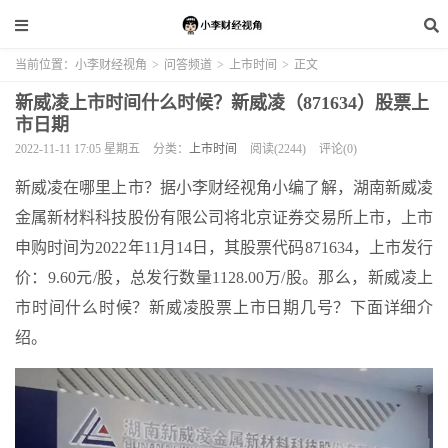
当前位置：
小李财经视角
>
问答频道
>
上市时间
>
正文
新威凌上市时间什么时候？新威凌（871634）股票上
市日期
2022-11-11 17:05 星期五
分类：
上市时间
阅读(2244)
评论(0)
新威凌在哪里上市？据小李财经视角小编了解，湖南新威凌
金属新材料科技股份有限公司将北京证券交易所上市，上市
申购时间为2022年11月14日，其股票代码871634，上市发行
价：9.60元/股，总发行数量1128.00万/股。那么，新威凌上
市时间什么时候？新威凌股票上市日期几号？下面详细介
绍。