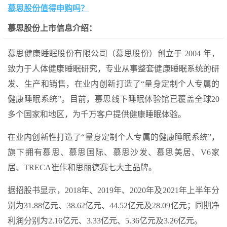
慕思股份值得申购吗？
慕思股份上市信息介绍：
慕思健康睡眠股份有限公司（慕思股份）创立于 2004 年，
致力于人体健康睡眠研究，专业从事整套健康睡眠系统的研
发、生产和销售，在业内创新打造了“量身定制个人专属的
健康睡眠系统”。目前，慕思线下睡眠体验馆已覆盖全球20
多个国家和地区，为千万客户提供健康睡眠体验。
在业内创新性打造了“量身定制个人专属的健康睡眠系统”，
旗下拥有慕思、慕思国际、慕思沙发、慕思美居、V6家
居、TRECA崔佧和思丽德赛七大主品牌。
据招股书显示，2018年、2019年、2020年及2021年上半年分
别为31.88亿元、38.62亿元、44.52亿元及28.09亿元；同期净
利润分别为2.16亿元、3.33亿元、5.36亿元及3.26亿元。