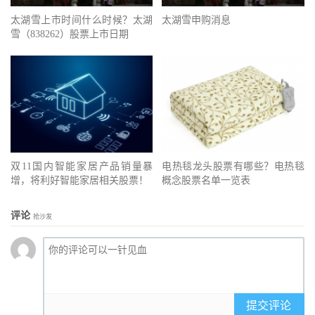
太湖雪上市时间什么时候？太湖
太湖雪申购消息
雪（838262）股票上市日期
双11国内智能家居产品销量暴
电热毯龙头股票有哪些？电热毯
增，将利好智能家居相关股票！
概念股票名单一览表
评论
抢沙发
提交评论