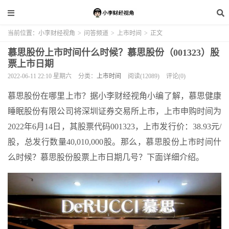
当前位置：
小李财经视角
>
问答频道
>
上市时间
>
正文
慕思股份上市时间什么时候？慕思股份（001323）股
票上市日期
2022-06-11 22:10 星期六
分类：
上市时间
阅读(12089)
评论(0)
慕思股份在哪里上市？据小李财经视角小编了解，慕思健康
睡眠股份有限公司将深圳证券交易所上市，上市申购时间为
2022年6月14日，其股票代码001323，上市发行价：38.93元/
股，总发行数量40,010,000股。那么，慕思股份上市时间什
么时候？慕思股份股票上市日期几号？下面详细介绍。