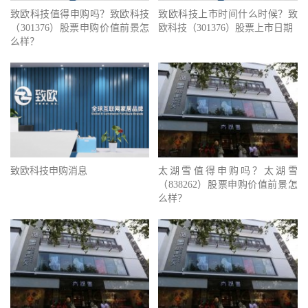
致欧科技值得申购吗？致欧科技
致欧科技上市时间什么时候？致
（301376）股票申购价值前景怎
欧科技（301376）股票上市日期
么样？
致欧科技申购消息
太湖雪值得申购吗？太湖雪
（838262）股票申购价值前景怎
么样？