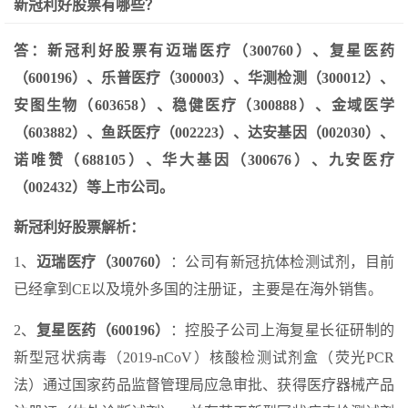
新冠利好股票有哪些？
答：新冠利好股票有迈瑞医疗（300760）、复星医药
（600196）、乐普医疗（300003）、华测检测（300012）、
安图生物（603658）、稳健医疗（300888）、金域医学
（603882）、鱼跃医疗（002223）、达安基因（002030）、
诺唯赞（688105）、华大基因（300676）、九安医疗
（002432）等上市公司。
新冠利好股票解析：
1、
迈瑞医疗（300760）
：公司有新冠抗体检测试剂，目前
已经拿到CE以及境外多国的注册证，主要是在海外销售。
2、
复星医药（600196）
：控股子公司上海复星长征研制的
新型冠状病毒（2019-nCoV）核酸检测试剂盒（荧光PCR
法）通过国家药品监督管理局应急审批、获得医疗器械产品