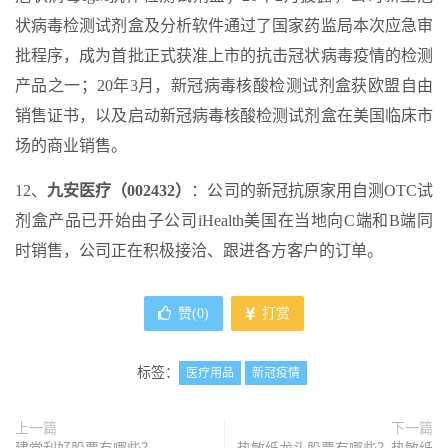
状病毒检测试剂盒及分析软件通过了国家药监局本次应急审
批程序，成为首批正式获准上市的抗击冠状病毒疫情的检测
产品之一；20年3月，新冠病毒核酸检测试剂盒获欧盟自由
销售证书，以及启动新冠病毒核酸检测试剂盒在美国临床市
场的商业销售。
12、
九安医疗（002432）
：公司的新冠抗原家用自测OTC试
剂盒产品已开始由子公司iHealth美国在当地向C端和B端同
时销售，公司正在积极接洽、跟进各方客户的订单。
赞(
0
)
打赏
标签：
医疗用品
新冠疫情
上一篇
下一篇