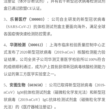
注册证（体外诊断试剂），并有若干新型冠状病毒检测试剂
盒已通过欧盟CE认证。
3、
乐普医疗（300003）
：公司自主研发的新型冠状病毒
（SARS-CoV-2）抗体检测试剂盒主要面向海外，满足全球
各国疫情快速检测防控需求。
4、
华测检测（300012）
：上海市临床检验质量控制中心正
式发布了2020新型冠状病毒（2019-nCov）核酸检测能力验
证结果，公司全资子公司华测艾普医学检验所以100%符合
的成绩顺利通过，成为沪上首批获得新冠病毒核酸检测能力
认证的第三方医学实验室之一。
5、
安图生物（603658）
：公司已取得新型冠状病毒（2019-
nCoV）IgM抗体检测试剂盒（磁微粒化学发光法）和新型冠
状病毒（2019-nCoV）IgG抗体检测试剂盒（磁微粒化学发
光法）的《医疗器械注册证》。