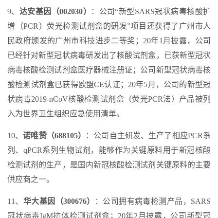
9、
达安基因（002030）
：公司“新型SARS冠状病毒核酸扩
增（PCR）荧光检测试剂盒的研发”项目还获得了广州市人
民政府颁发的广州市科技进步二等奖；20年1月披露，公司
已经针对新型冠状病毒研发出了核酸试剂盒，已获新型冠状
病毒核酸检测试剂盒医疗器械注册证；公司新型冠状病毒核
酸检测试剂盒已获得欧盟CE认证；20年5月，公司的新型冠
状病毒2019-nCoV核酸检测试剂盒（荧光PCR法）产品被列
入为世界卫生组织应急使用清单。
10、
诺唯赞（688105）
：公司自主研发、生产了相应PCR系
列、qPCR系列生物试剂，能够作为关键原料用于新冠核酸
检测试剂的生产，是国内新冠核酸检测试剂关键原料的主要
供应商之一。
11、
华大基因（300676）
：公司拥有病毒检测产品，SARS
冠状病毒IgM抗体检测试剂盒；20年2月披露，公司新型冠