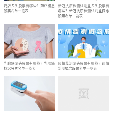
药店龙头股票有哪些？药店概念
新冠抗原检测试剂盒龙头股票有
股票名单一览表
哪些？新冠抗原检测试剂盒概念
股票名单一览表
乳腺癌龙头股票有哪些？乳腺癌
疫情监测龙头股票有哪些？疫情
概念股票名单一览表
监测概念股票名单一览表