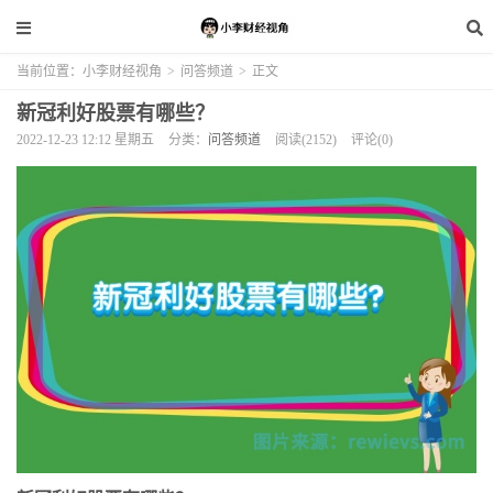
当前位置：
小李财经视角
>
问答频道
>
正文
新冠利好股票有哪些？
2022-12-23 12:12 星期五
分类：
问答频道
阅读(2152)
评论(0)