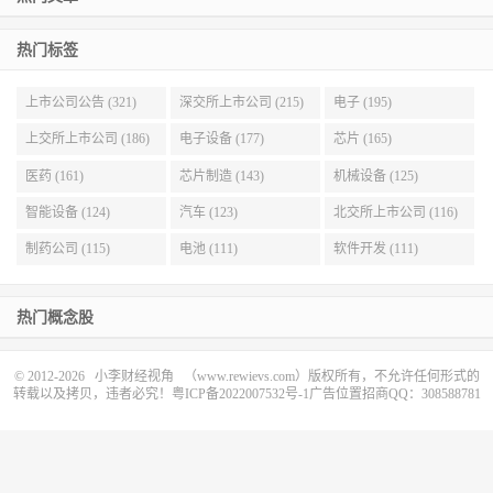
热门标签
上市公司公告 (321)
深交所上市公司 (215)
电子 (195)
上交所上市公司 (186)
电子设备 (177)
芯片 (165)
医药 (161)
芯片制造 (143)
机械设备 (125)
智能设备 (124)
汽车 (123)
北交所上市公司 (116)
制药公司 (115)
电池 (111)
软件开发 (111)
热门概念股
© 2012-2026
小李财经视角
（www.rewievs.com）版权所有，不允许任何形式的
转载以及拷贝，违者必究！
粤ICP备2022007532号-1
广告位置招商QQ：308588781