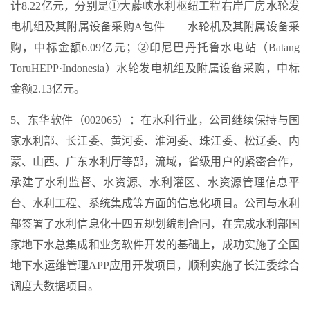
计8.22亿元，分别是①大藤峡水利枢纽工程右岸厂房水轮发
电机组及其附属设备采购A包件——水轮机及其附属设备采
购，中标金额6.09亿元；②印尼巴丹托鲁水电站（Batang
ToruHEPP·Indonesia）水轮发电机组及附属设备采购，中标
金额2.13亿元。
5、东华软件（002065）：在水利行业，公司继续保持与国
家水利部、长江委、黄河委、淮河委、珠江委、松辽委、内
蒙、山西、广东水利厅等部，流域，省级用户的紧密合作，
承建了水利监督、水资源、水利灌区、水资源管理信息平
台、水利工程、系统集成等方面的信息化项目。公司与水利
部签署了水利信息化十四五规划编制合同，在完成水利部国
家地下水总集成和业务软件开发的基础上，成功实施了全国
地下水运维管理APP应用开发项目，顺利实施了长江委综合
调度大数据项目。