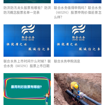
防洪防汛龙头股票有哪些？防洪
联合水务值得申购吗？联合水务
防汛概念股票名单一览表
（603291）股票申购价值前景怎
么样？
联合水务上市时间什么时候？联
联合水务申购消息
合水务（603291）股票上市日期