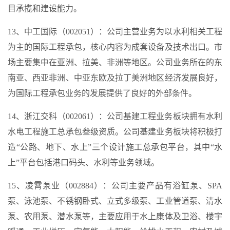
目承揽和建设能力。
13、中工国际（002051）：公司主营业务为以水利相关工程
为主的国际工程承包，核心内容为成套设备及技术出口。市
场主要集中在亚洲、拉美、非洲等地区。公司业务所在的东
南亚、西亚非洲、中亚东欧及拉丁美洲地区经济发展良好，
为国际工程承包业务的发展提供了良好的外部条件。
14、浙江交科（002061）：公司基建工程业务板块拥有水利
水电工程施工总承包叁级资质。公司基建业务板块将积极打
造“公路、地下、水上”三个设计施工总承包平台，其中“水
上”平台包括港口码头、水利等业务领域。
15、凌霄泵业（002884）：公司主要产品有浴缸泵、SPA
泵、泳池泵、不锈钢卧式、立式多级泵、工业管道泵、清水
泵、农用泵、潜水泵等，主要应用于水上康体及卫浴、楼宇