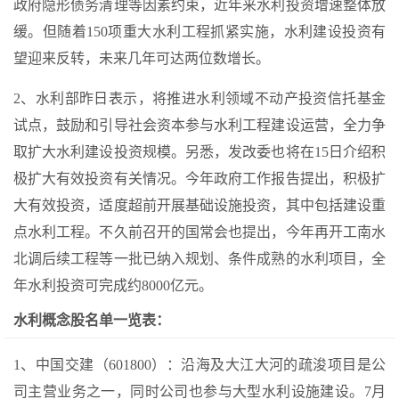
政府隐形债务清理等因素约束，近年来水利投资增速整体放
缓。但随着150项重大水利工程抓紧实施，水利建设投资有
望迎来反转，未来几年可达两位数增长。
2、水利部昨日表示，将推进水利领域不动产投资信托基金
试点，鼓励和引导社会资本参与水利工程建设运营，全力争
取扩大水利建设投资规模。另悉，发改委也将在15日介绍积
极扩大有效投资有关情况。今年政府工作报告提出，积极扩
大有效投资，适度超前开展基础设施投资，其中包括建设重
点水利工程。不久前召开的国常会也提出，今年再开工南水
北调后续工程等一批已纳入规划、条件成熟的水利项目，全
年水利投资可完成约8000亿元。
水利概念股名单一览表：
1、中国交建（601800）：沿海及大江大河的疏浚项目是公
司主营业务之一，同时公司也参与大型水利设施建设。7月