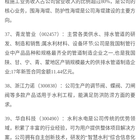
程施工业务收入占公司营业收入的比例超过80%，是公司的
核心业务，围海海堤、防护性海堤是公司海堤建设的主要方
向。
37、青龙管业（002457）：主营各类供水、排水管道的研
发、制造和销售;属水利材料、设备环节;公司是我国制管行
业中产品品种和规格最齐全的管道制造企业之一,也是我国
陕、甘、宁、青、蒙地区产销规模最大的供排水管道制造企
业;17年新签合同金额11.44亿元。
38、浙江力诺（300838）：公司生产的调节阀、蝶阀、刀闸
阀等多款产品适用于水利工程，能满足防洪防涝方面的要
求。
39、华自科技（300490）：水利水电是公司传统的优势领
域，积累了丰富的行业经验，可为用户提供整体项目解决方
案，公司拥有自主创新技术，研发的“智慧水利”综合信息化