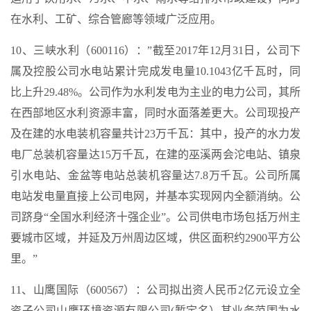
在水利、工矿、综合管廊等领域广泛应用。
10、三峡水利（600116）：”截至2017年12月31日，公司下
属及控股公司水电站累计完成发电量10.1043亿千瓦时，同
比上升29.48%。公司作为水利发电为主业的电力公司，其所
在西部地区水利资源丰富，同时水面落差更大。公司现投产
及在建的水电装机容量共计23万千瓦：其中，投产的水力发
电厂总装机容量达15万千瓦，在建的巫溪两会沱电站、镇泉
引水电站、金盆等电站总装机容量达7.8万千瓦。公司所属
电站发电量直接上公司电网，并基本实现网内全额消纳。公
司跻身“全国水利经济十强企业”。公司供电市场包括万州主
要城市区域，并延及万州周边区域，供区面积约2900平方公
里。”
11、山鹰国际（600567）：公司拟出资人民币2亿元设立全
资子公司山鹰环境资源有限公司(暂定名）其业务范围为水