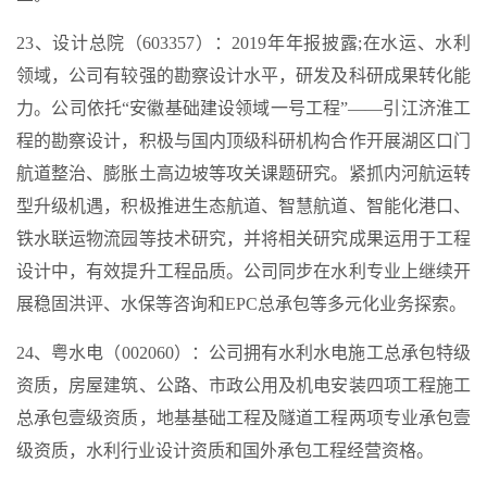
23、设计总院（603357）：2019年年报披露;在水运、水利
领域，公司有较强的勘察设计水平，研发及科研成果转化能
力。公司依托“安徽基础建设领域一号工程”——引江济淮工
程的勘察设计，积极与国内顶级科研机构合作开展湖区口门
航道整治、膨胀土高边坡等攻关课题研究。紧抓内河航运转
型升级机遇，积极推进生态航道、智慧航道、智能化港口、
铁水联运物流园等技术研究，并将相关研究成果运用于工程
设计中，有效提升工程品质。公司同步在水利专业上继续开
展稳固洪评、水保等咨询和EPC总承包等多元化业务探索。
24、粤水电（002060）：公司拥有水利水电施工总承包特级
资质，房屋建筑、公路、市政公用及机电安装四项工程施工
总承包壹级资质，地基基础工程及隧道工程两项专业承包壹
级资质，水利行业设计资质和国外承包工程经营资格。