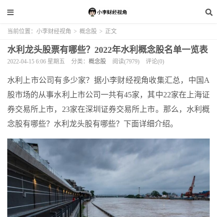
当前位置：
小李财经视角
>
概念股
>
正文
水利龙头股票有哪些？2022年水利概念股名单一览表
2022-04-15 6:06 星期五
分类：
概念股
阅读(7979)
评论(0)
水利上市公司有多少家？据小李财经视角收集汇总，中国A
股市场的从事水利上市公司一共有45家，其中22家在上海证
券交易所上市，23家在深圳证券交易所上市。那么，水利概
念股有哪些？水利龙头股有哪些？下面详细介绍。