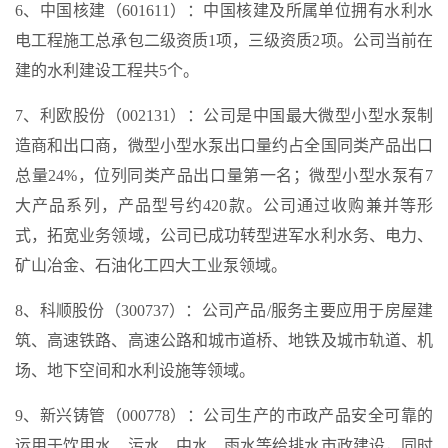
6、中国核建（601611）：中国核建及所属单位拥有水利水
电工程施工总承包二级资质1项，三级资质2项。公司当前在
建的水利建设工程共5个。
7、利欧股份（002131）：公司是中国最大微型小型水泵制
造商和出口商，微型小型水泵出口量约占全国同类产品出口
总量24%，位列同类产品出口量第一名；微型小型水泵有7
大产品系列，产品型号约420款。公司通过收购兼并等形
式，拓宽业务领域，公司已成功转型进军水利水务、电力、
矿山冶金、石油化工四大工业泵领域。
8、科顺股份（300737）：公司产品/服务主要应用于房屋建
筑、高速铁路、高速公路和城市道桥、地铁及城市轨道、机
场、地下空间和水利设施等领域。
9、新兴铸管（000778）：公司生产的市政产品安全可靠的
运用于饮用水、污水、中水、雨水等给排水市政建设，同时