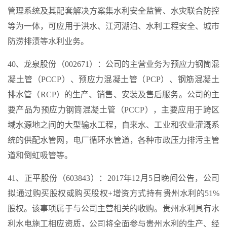
管理系统及其配套解决方案集水利安全监管、水灾联合防控
等为一体，可应用于洪水、江河湖泊、水利工程安全、城市
防涝排渍等水利业务。
40、龙泉股份（002671）：公司的主营业务为预应力钢筒混
凝土管（PCCP）、预应力混凝土管（PCP）、钢筋混凝土
排水管（RCP）的生产、销售、安装及售后服务。公司的主
要产品为预应力钢筒混凝土管（PCCP），主要应用于跨区
域水源地之间的大型输水工程，自来水、工业和农业灌溉系
统的供配水管网，电厂循环水管道，各种市政压力排污主管
道和倒虹吸管等。
41、正平股份（603843）：2017年12月5日晚间公告，公司
拟通过购买股权或购买股权+增资方式持有贵州水利的51%
股权。该事项属于与公司主营相关的收购。贵州水利具有水
利水电施工相应资质，公司将全面参与贵州水利的生产、经