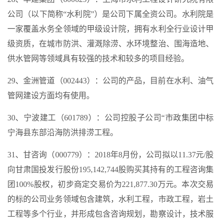
公司（以下简称“水利院”）是公司下属全资公司。水利院是
一家覆盖水务全领域的甲级设计院，拥有水利全行业设计甲
级资质，在城市防洪、灌溉除涝、水环境整治、围海造地、
供水管网等领域具有较强的技术和较多的项目经验。
29、金洲管道（002443）：公司的产品，目前在水利、油气
管网建设方面均有使用。
30、宁波建工（601789）：公司控股子公司“市政集团中标
宁海县东部沿海防洪排涝工程。
31、甘咨询（000779）：2018年8月份，公司拟以11.37元/股
向甘肃国投发行股份195,142,744股购买其持有的工程咨询集
团100%股权，初步商定交易价为221,877.30万元。本次交易
的标的公司业务领域包含建筑，水利工程，市政工程，岩土
工程等多个行业，并形成包含咨询规划，勘察设计，技术服