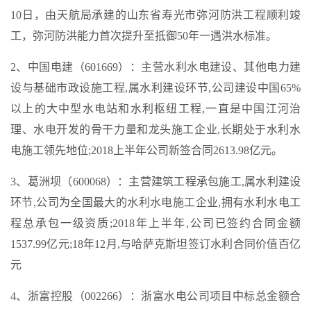
10日，由天航局承建的山东省寿光市弥河防洪工程顺利竣
工，弥河防洪能力首次提升至抵御50年一遇洪水标准。
2、中国电建（601669）：主营水利水电建设、其他电力建
设与基础市政设施工程,属水利建设环节,公司建设中国65%
以上的大中型水电站和水利枢纽工程,一直是中国江河治
理、水电开发的骨干力量和龙头施工企业,长期处于水利水
电施工领先地位;2018上半年公司新签合同2613.98亿元。
3、葛洲坝（600068）：主营建筑工程承包施工,属水利建设
环节,公司为全国最大的水利水电施工企业,拥有水利水电工
程总承包一级资质;2018年上半年,公司已签约合同金额
1537.99亿元;18年12月,与哈萨克斯坦签订水利合同价值百亿
元
4、浙富控股（002266）：浙富水电公司项目中标总金额合