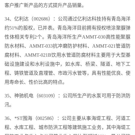
客户推广新产品的方式提升产品销量。
34、亿利达（002686）：公司通过亿利达科技持有青岛海洋
约51%的股权，已并表。青岛海洋目前拥有授权喷涂聚脲弹
性体相关专利2个。青岛海洋所生产AMMT-030高性能聚脲
防水材料、AMMT-033抗冲磨防护材料、AMMT-021管道防
腐材料、AMMT-021B饮用水管道防腐材料主要用于大型基
础设施建设和水利设施中，如水库、桥梁、隧道、地下工
程、铸铁管道及直埋管、市政污水管等，具有性能优良、使
用寿命长、性价比高的特点。
35、神驰机电（603109）：公司所生产的水泵可用于防洪防
汛。
36、*ST围海（002586）：公司主要从事海堤工程、河道工
程、水库工程、城市防洪工程等建筑施工业务，其中海堤工