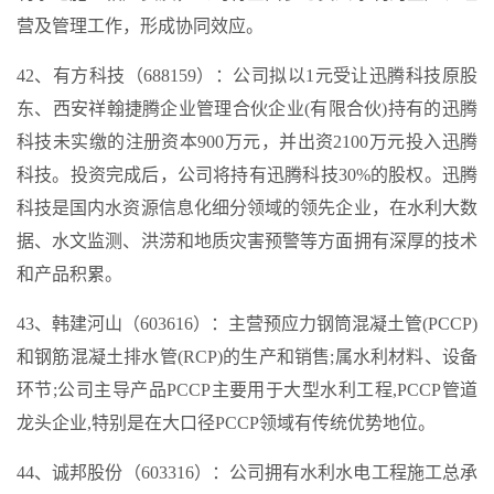
营及管理工作，形成协同效应。
42、有方科技（688159）：公司拟以1元受让迅腾科技原股
东、西安祥翰捷腾企业管理合伙企业(有限合伙)持有的迅腾
科技未实缴的注册资本900万元，并出资2100万元投入迅腾
科技。投资完成后，公司将持有迅腾科技30%的股权。迅腾
科技是国内水资源信息化细分领域的领先企业，在水利大数
据、水文监测、洪涝和地质灾害预警等方面拥有深厚的技术
和产品积累。
43、韩建河山（603616）：主营预应力钢筒混凝土管(PCCP)
和钢筋混凝土排水管(RCP)的生产和销售;属水利材料、设备
环节;公司主导产品PCCP主要用于大型水利工程,PCCP管道
龙头企业,特别是在大口径PCCP领域有传统优势地位。
44、诚邦股份（603316）：公司拥有水利水电工程施工总承