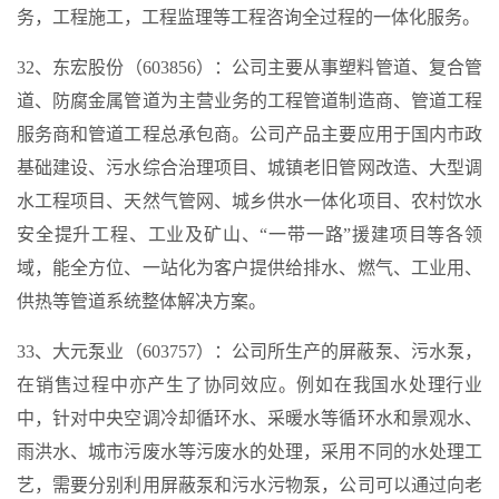
务，工程施工，工程监理等工程咨询全过程的一体化服务。
32、东宏股份（603856）：公司主要从事塑料管道、复合管
道、防腐金属管道为主营业务的工程管道制造商、管道工程
服务商和管道工程总承包商。公司产品主要应用于国内市政
基础建设、污水综合治理项目、城镇老旧管网改造、大型调
水工程项目、天然气管网、城乡供水一体化项目、农村饮水
安全提升工程、工业及矿山、“一带一路”援建项目等各领
域，能全方位、一站化为客户提供给排水、燃气、工业用、
供热等管道系统整体解决方案。
33、大元泵业（603757）：公司所生产的屏蔽泵、污水泵，
在销售过程中亦产生了协同效应。例如在我国水处理行业
中，针对中央空调冷却循环水、采暖水等循环水和景观水、
雨洪水、城市污废水等污废水的处理，采用不同的水处理工
艺，需要分别利用屏蔽泵和污水污物泵，公司可以通过向老