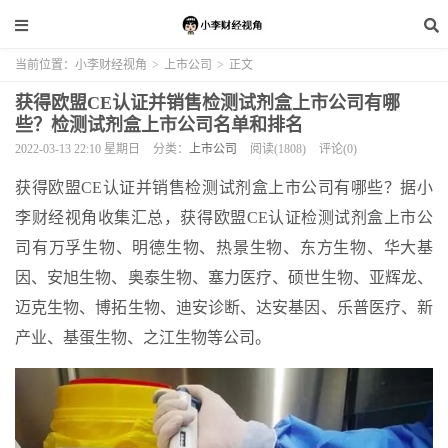
当前位置：
小李财经视角
>
上市公司
>
正文
获得欧盟CE认证并销售检测试剂盒上市公司有哪
些？检测试剂盒上市公司名单和排名
2022-03-13 22:10 星期日
分类：
上市公司
阅读(1808)
评论(0)
获得欧盟CE认证并销售检测试剂盒上市公司有哪些？据小
李财经视角收集汇总，获得欧盟CE认证检测试剂盒上市公
司有万孚生物、明德生物、热景生物、东方生物、华大基
因、安旭生物、奥泰生物、塞力医疗、硕世生物、亚辉龙、
迈克生物、博拓生物、迪安诊断、达安基因、乐普医疗、新
产业、基蛋生物、之江生物​等公司。