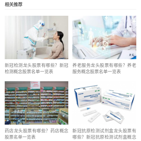
相关推荐
新冠检测龙头股票有哪些？新冠
养老服务龙头股票有哪些？养老
检测概念股票名单一览表
服务概念股票名单一览表
药店龙头股票有哪些？药店概念
新冠抗原检测试剂盒龙头股票有
股票名单一览表
哪些？新冠抗原检测试剂盒概念