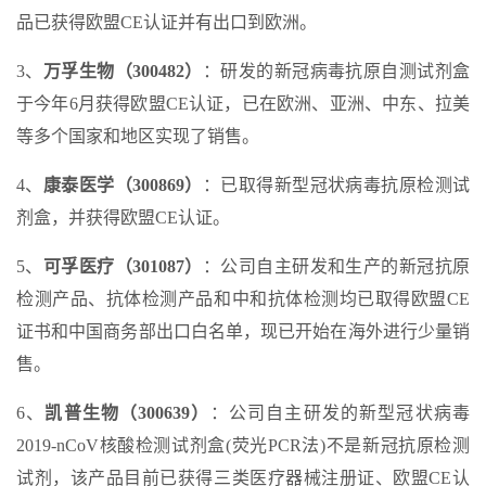
品已获得欧盟CE认证并有出口到欧洲。
3、
万孚生物（300482）
：研发的新冠病毒抗原自测试剂盒
于今年6月获得欧盟CE认证，已在欧洲、亚洲、中东、拉美
等多个国家和地区实现了销售。
4、
康泰医学（300869）
：已取得新型冠状病毒抗原检测试
剂盒，并获得欧盟CE认证。
5、
可孚医疗（301087）
：公司自主研发和生产的新冠抗原
检测产品、抗体检测产品和中和抗体检测均已取得欧盟CE
证书和中国商务部出口白名单，现已开始在海外进行少量销
售。
6、
凯普生物（300639）
：公司自主研发的新型冠状病毒
2019-nCoV核酸检测试剂盒(荧光PCR法)不是新冠抗原检测
试剂，该产品目前已获得三类医疗器械注册证、欧盟CE认