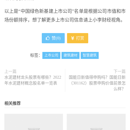
以上是“中国绿色新基建上市公司”名单是根据公司市值和市
场份额排序，想了解更多上市公司信息请上小李财经视角。
赞(
0
)
打赏
标签：
上市公司
建筑建材
智慧建筑
上一篇
下一篇
水泥建材龙头股票有哪些？2022
国能日新值得申购吗？国能日新
年水泥建材概念股名单一览表
（301162）股票申购价值前景怎
么样？
相关推荐