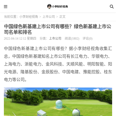
当前位置：
小李财经视角
>
上市公司
>
正文
中国绿色新基建上市公司有哪些？绿色新基建上市公
司名单和排名
2022-04-14 12:12 星期四
分类：
上市公司
阅读(1802)
评论(0)
中国绿色新基建上市公司有哪些？据小李财经视角收集汇
总，中国绿色新基建知名上市公司有长江电力、华银电力、
上海电力、浙能电力、金风科技、天顺风能、明阳智能、阳
光电源、隆基股份、金辰股份、中国电建、豫能控股、桂东
电力等公司。