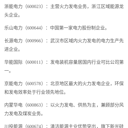
浙能电力（600023）：主营火力发电业务，浙江区域能源龙
头企业。
乐山电力（600644）：中国第一家电力股份制企业。
长源电力（000966）：武汉市区域内火力发电的电力生产先
进企业。
华能国际（600011）：发电装机容量居国内行业可比公司第
一。
京能电力（600578）：北京地区最大的火力发电企业，环保
和发电效率处于行业领先地位。
内蒙华电（600863）：以火力发电、供热为主，兼顾部分风
力发电及煤炭业务。
川投能源（600674）：清洁能源主业优势突出，旗下新光硅