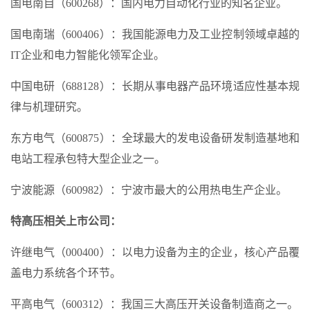
国电南自（600268）：国内电力自动化行业的知名企业。
国电南瑞（600406）：我国能源电力及工业控制领域卓越的
IT企业和电力智能化领军企业。
中国电研（688128）：长期从事电器产品环境适应性基本规
律与机理研究。
东方电气（600875）：全球最大的发电设备研发制造基地和
电站工程承包特大型企业之一。
宁波能源（600982）：宁波市最大的公用热电生产企业。
特高压相关上市公司：
许继电气（000400）：以电力设备为主的企业，核心产品覆
盖电力系统各个环节。
平高电气（600312）：我国三大高压开关设备制造商之一。