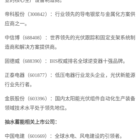
业的核心生产设备制造商。
帝科股份（300842）：行业领先的导电银浆与金属化方案供
应商之一。
中信博（688408）：世界领先的光伏跟踪和固定支架系统制
造商和解决方案提供商。
固德威（688390）：IHS权威排名全球逆变器十强品牌。
正泰电器（601877）：低压电器行业龙头企业，光伏新能源
行业先行者。
金辰股份（603396）：国内太阳能光伏组件自动化生产装备
领域技术水平处于领先地位。
抽水蓄能相关上市公司：
中国电建（601669）：全球水电、风电建设的引领者。