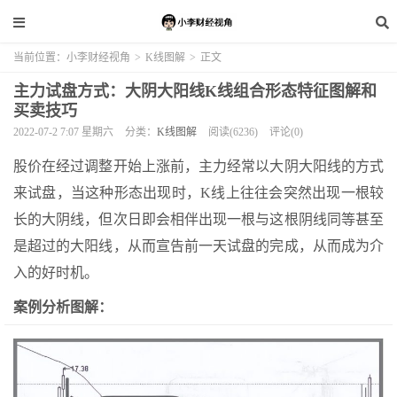
当前位置：
小李财经视角
>
K线图解
>
正文
主力试盘方式：大阴大阳线K线组合形态特征图解和
买卖技巧
2022-07-2 7:07 星期六
分类：
K线图解
阅读(6236)
评论(0)
股价在经过调整开始上涨前，主力经常以大阴大阳线的方式
来试盘，当这种形态出现时，K线上往往会突然出现一根较
长的大阴线，但次日即会相伴出现一根与这根阴线同等甚至
是超过的大阳线，从而宣告前一天试盘的完成，从而成为介
入的好时机。
案例分析图解：