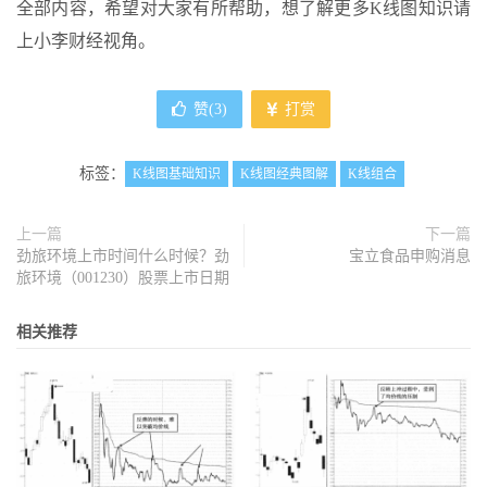
全部内容，希望对大家有所帮助，想了解更多K线图知识请
上小李财经视角。
赞(
3
)
打赏
标签：
K线图基础知识
K线图经典图解
K线组合
上一篇
下一篇
劲旅环境上市时间什么时候？劲
宝立食品申购消息
旅环境（001230）股票上市日期
相关推荐