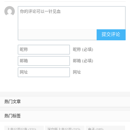
提交评论
昵称 (必填)
邮箱 (必填)
网址
热门文章
热门标签
上市公司公告 (321)
深交所上市公司 (215)
电子 (195)