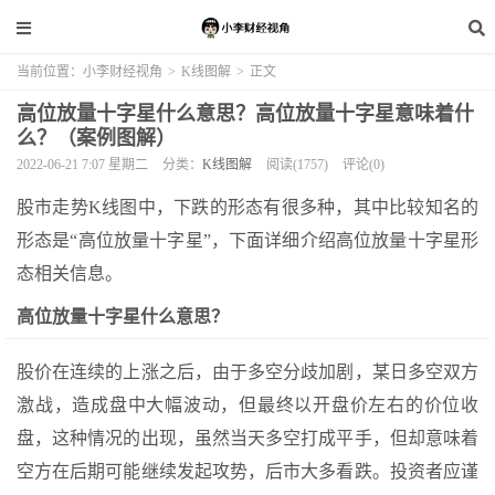
当前位置：
小李财经视角
>
K线图解
>
正文
高位放量十字星什么意思？高位放量十字星意味着什
么？（案例图解）
2022-06-21 7:07 星期二
分类：
K线图解
阅读(1757)
评论(0)
股市走势K线图中，下跌的形态有很多种，其中比较知名的
形态是“高位放量十字星”，下面详细介绍高位放量十字星形
态相关信息。
高位放量十字星什么意思？
股价在连续的上涨之后，由于多空分歧加剧，某日多空双方
激战，造成盘中大幅波动，但最终以开盘价左右的价位收
盘，这种情况的出现，虽然当天多空打成平手，但却意味着
空方在后期可能继续发起攻势，后市大多看跌。投资者应谨