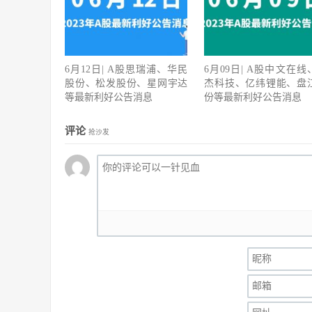
6月12日| A股思瑞浦、华民
6月09日| A股中文在线
股份、松发股份、星网宇达
杰科技、亿纬锂能、盘
等最新利好公告消息
份等最新利好公告消息
评论
抢沙发