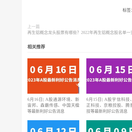
标签
上一篇
再生铝概念龙头股票有哪些？2022年再生铝概念股名单一
相关推荐
6月16日| A股通源环境、新
6月15日| A股宇信科技
宙邦、森霸传感、中国天楹
正科技、京粮控股、腾
等最新利好公告消息
技等最新利好公告消息