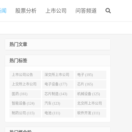
新闻
股票分析
上市公司
问答频道
热门文章
热门标签
上市公司公告
深交所上市公司
电子 (195)
(321)
(215)
上交所上市公司
电子设备 (177)
芯片 (165)
(186)
医药 (161)
芯片制造 (143)
机械设备 (125)
智能设备 (124)
汽车 (123)
北交所上市公司
(116)
制药公司 (115)
电池 (111)
软件开发 (111)