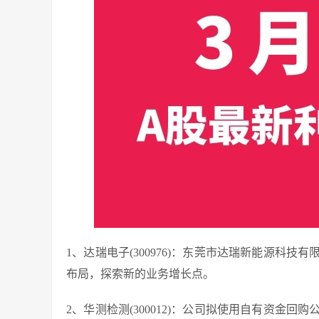
1、达瑞电子(300976)：东莞市达瑞新能源科
布局，探索新的业务增长点。
2、华测检测(300012)：公司拟使用自有资金