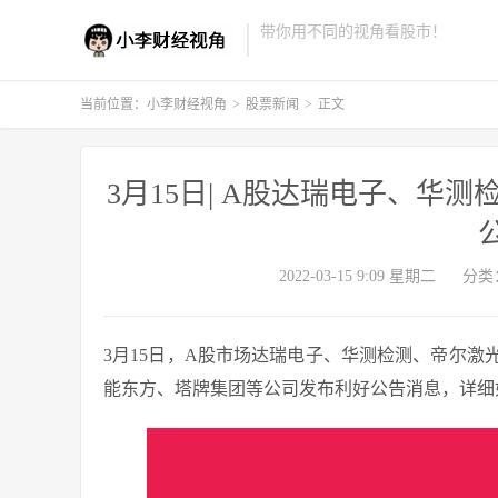
带你用不同的视角看股市！
当前位置：
小李财经视角
>
股票新闻
>
正文
3月15日| A股达瑞电子、华
2022-03-15 9:09 星期二
分类
3月15日，A股市场达瑞电子、华测检测、帝尔
能东方、塔牌集团等公司发布利好公告消息，详细