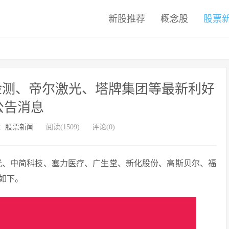
新股推荐
概念股
股票
测检测、帝尔激光、塔牌集团等最新利好
公告消息
：
股票新闻
阅读(1509)
评论(0)
激光、中简科技、塞力医疗、广生堂、新化股份、高斯贝尔、福
如下。