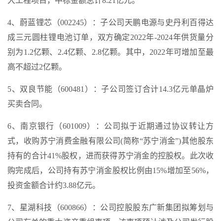
大工程项目，中标金额总计8.21亿元。
4、蔚蓝锂芯（002245）：子公司天鹏电源与史丹利百得达
成三元圆柱锂电池订单，双方确定2022年-2024年供货量分
别为1.2亿颗、2.4亿颗、2.8亿颗。其中，2022年可增加至最
高不超过2亿颗。
5、双良节能（600481）：子公司签订合计14.3亿元单晶炉
买卖合同。
6、南京银行（601009）：公司拟于近期通过协议转让方
式，收购苏宁消费金融有限公司(简称“苏宁消金”)其他股东
持有的合计41%股权，进而获得苏宁消金的控股权。此次收
购完成后，公司持有苏宁消金股权比例由15%增加至56%，
投资金额合计约3.88亿元。
7、星湖科技（600866）：公司控股股东广新集团拟筹划与