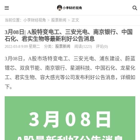
当前位置：
小李财经视角
>
股票新闻
>
正文
3月08日| A股特变电工、三安光电、南京银行、中国
石化、君实生物等最新利好公告消息
2022-03-8 9:09 星期二
分类：
股票新闻
阅读(1223)
评论(0)
3月08日，A股市场特变电工、三安光电、浦东建设、蔚蓝
锂芯、双良节能、南京银行、星湖科技、中国石化、龙星化
工、君实生物、容大感光等公司发布利好公告消息，详细如
下。