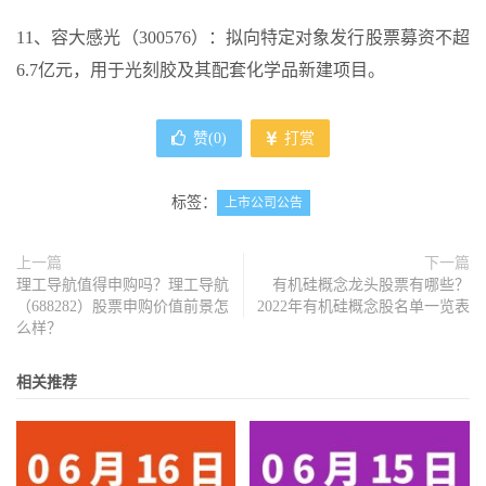
11、容大感光（300576）：拟向特定对象发行股票募资不超
6.7亿元，用于光刻胶及其配套化学品新建项目。
赞(
0
)
打赏
标签：
上市公司公告
上一篇
下一篇
理工导航值得申购吗？理工导航
有机硅概念龙头股票有哪些？
（688282）股票申购价值前景怎
2022年有机硅概念股名单一览表
么样？
相关推荐