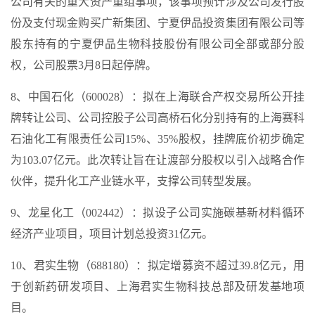
公司有关的重大资产重组事项，该事项预计涉及公司发行股
份及支付现金购买广新集团、宁夏伊品投资集团有限公司等
股东持有的宁夏伊品生物科技股份有限公司全部或部分股
权，公司股票3月8日起停牌。
8、中国石化（600028）：拟在上海联合产权交易所公开挂
牌转让公司、公司控股子公司高桥石化分别持有的上海赛科
石油化工有限责任公司15%、35%股权，挂牌底价初步确定
为103.07亿元。此次转让旨在让渡部分股权以引入战略合作
伙伴，提升化工产业链水平，支撑公司转型发展。
9、龙星化工（002442）：拟设子公司实施碳基新材料循环
经济产业项目，项目计划总投资31亿元。
10、君实生物（688180）：拟定增募资不超过39.8亿元，用
于创新药研发项目、上海君实生物科技总部及研发基地项
目。