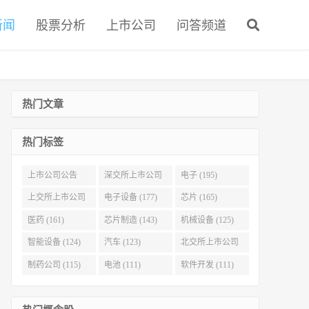
新闻
股票分析
上市公司
问答频道
热门文章
热门标签
上市公司公告
深交所上市公司
电子 (195)
(321)
(215)
上交所上市公司
电子设备 (177)
芯片 (165)
(186)
医药 (161)
芯片制造 (143)
机械设备 (125)
智能设备 (124)
汽车 (123)
北交所上市公司
(116)
制药公司 (115)
电池 (111)
软件开发 (111)