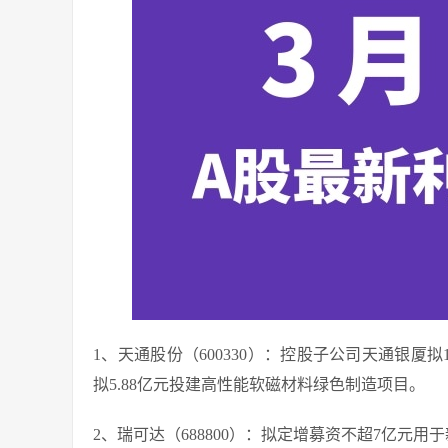
1、天通股份（600330）：控股子公司天通银厦
拟5.88亿元投建高性能软磁材料绿色制造项目。
2、瑞可达（688800）：拟定增募资不超7亿元