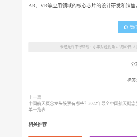
AR、VR等应用领域的核心芯片的设计研发和销
赞(
未经允许不得转载：
小李财经视角
»
3月02日
分
标签
上一篇
中国航天概念龙头股票有哪些？2022年最全中国航天概念
单一览表
相关推荐