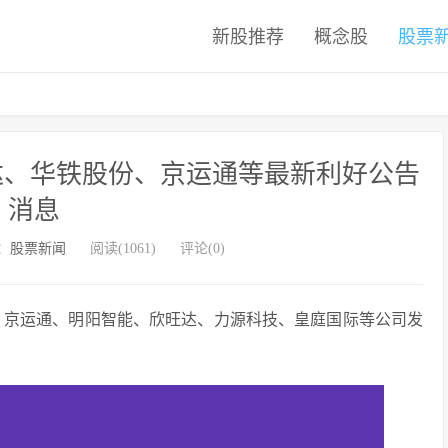
新股推荐
概念股
股票
可达、华铁股份、京运通等最新利好公告
消息
：
股票新闻
阅读(1061)
评论(0)
份、京运通、明阳智能、欣旺达、力源科技、皇庭国际等公司发