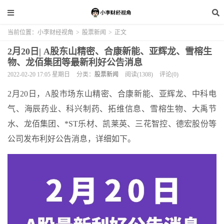
当前位置：
小李财经视角
>
股票新闻
>
正文
2月20日| A股东山精密、合康新能、亚辉龙、雪榕生
物、龙佰集团等最新利好公告消息
2022-02-20 17:05 星期日
分类：
股票新闻
阅读(1308)
评论(0)
2月20日，A股市场东山精密、合康新能、亚辉龙、中科电
气、海辰药业、科兴制药、拓维信息、雪榕生物、大禹节
水、龙佰集团、*ST乐材、凯莱英、三花智控、德宏股份等
公司发布利好公告消息，详细如下。