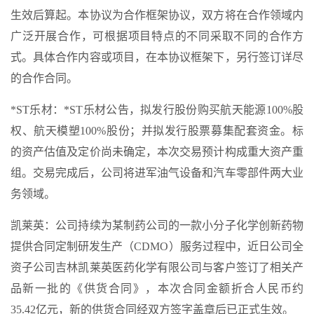
生效后算起。本协议为合作框架协议，双方将在合作领域内
广泛开展合作，可根据项目特点的不同采取不同的合作方
式。具体合作内容或项目，在本协议框架下，另行签订详尽
的合作合同。
*ST乐材：*ST乐材公告，拟发行股份购买航天能源100%股
权、航天模塑100%股份；并拟发行股票募集配套资金。标
的资产估值及定价尚未确定，本次交易预计构成重大资产重
组。交易完成后，公司将进军油气设备和汽车零部件两大业
务领域。
凯莱英：公司持续为某制药公司的一款小分子化学创新药物
提供合同定制研发生产（CDMO）服务过程中，近日公司全
资子公司吉林凯莱英医药化学有限公司与客户签订了相关产
品新一批的《供货合同》，本次合同金额折合人民币约
35.42亿元，新的供货合同经双方签字盖章后已正式生效。