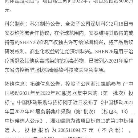
间体建设项目”。项目竣工时间2022年，项目总投资5008万
元。
科兴制药：科兴制药公告，全资子公司深圳科兴2月18日与
安泰维签署合作协议，在全球范围内，安泰维将其取得的或
持有的SHEN26知识产权独占许可给深圳科兴，将产品后续
研发权利、商业化权益转让给深圳科兴。SHEN26是用于治
疗新冠及其他病毒感染的抗病毒药物，已被列入2021年度广
东省防控新型冠状病毒感染科技攻关应急专项。
拓维信息：拓维信息公告，控股子公司湘江鲲鹏参与了“中
国移动2021年至2022年PC服务器集中采购（第一批次）投
标”。中国移动采购与招标网于近日发布了《中国移动2021
年至2022年PC服务器集中采购（第1批次）（标包8、13）_
中标候选人公示》，湘江鲲鹏为该项目标包13的第1中标候
选人，投标报价为208511094.77元（不含税），