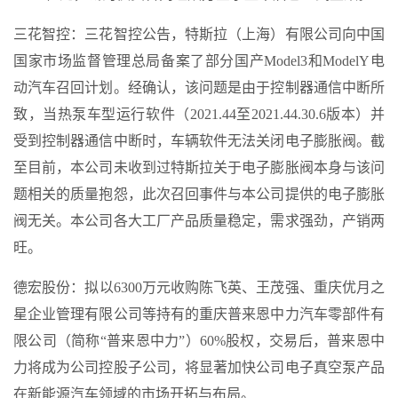
三花智控：三花智控公告，特斯拉（上海）有限公司向中国
国家市场监督管理总局备案了部分国产Model3和ModelY电
动汽车召回计划。经确认，该问题是由于控制器通信中断所
致，当热泵车型运行软件（2021.44至2021.44.30.6版本）并
受到控制器通信中断时，车辆软件无法关闭电子膨胀阀。截
至目前，本公司未收到过特斯拉关于电子膨胀阀本身与该问
题相关的质量抱怨，此次召回事件与本公司提供的电子膨胀
阀无关。本公司各大工厂产品质量稳定，需求强劲，产销两
旺。
德宏股份：拟以6300万元收购陈飞英、王茂强、重庆优月之
星企业管理有限公司等持有的重庆普来恩中力汽车零部件有
限公司（简称“普来恩中力”）60%股权，交易后，普来恩中
力将成为公司控股子公司，将显著加快公司电子真空泵产品
在新能源汽车领域的市场开拓与布局。