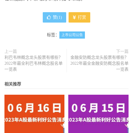
赞(
1
)
打赏
标签：
上市公司公告
上一篇
下一篇
利巴韦林概念龙头股票有哪些？
金融安防概念龙头股票有哪些？
2022年最全利巴韦林概念股名单
2022年最全金融安防概念股名单
一览表
一览表
相关推荐