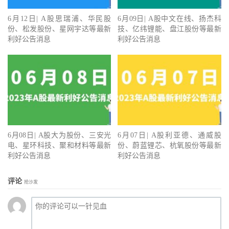
6月12日| A股思瑞浦、华民股
6月09日| A股中文在线、扬杰科
份、松发股份、星网宇达等最新
技、亿纬锂能、盘江股份等最新
利好公告消息
利好公告消息
6月08日| A股大为股份、三安光
6月07日| A股利亚德、通威股
电、星环科技、聚和材料等最新
份、蔚蓝锂芯、杭氧股份等最新
利好公告消息
利好公告消息
评论
抢沙发