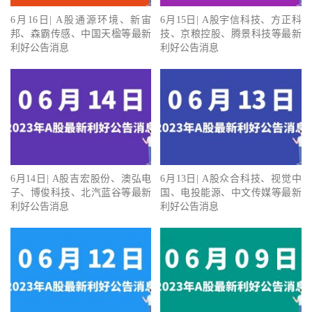
6月16日| A股通源环境、新宙
6月15日| A股宇信科技、方正科
邦、森霸传感、中国天楹等最新
技、京粮控股、腾景科技等最新
利好公告消息
利好公告消息
6月14日| A股吉宏股份、澳弘电
6月13日| A股众合科技、视觉中
子、博俊科技、北汽蓝谷等最新
国、电投能源、中文传媒等最新
利好公告消息
利好公告消息