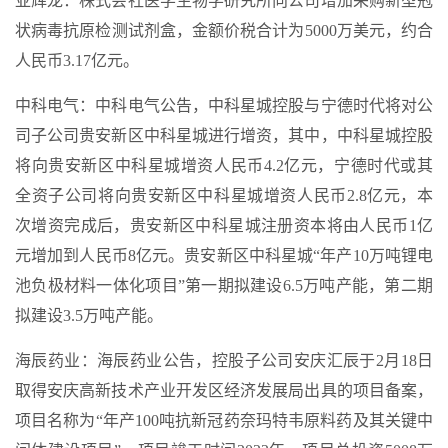
亚辉龙：株式会社医学生物学研究所向公司增加采购新型冠
状病毒抗原检测试剂盒，金额价税合计为5000万美元，约合
人民币3.17亿元。
中科电气：中科电气公告，中科星城控股与宁德时代将对公
司子公司贵安新区中科星城进行增资，其中，中科星城控股
将向贵安新区中科星城增资人民币4.2亿元，宁德时代或其
全资子公司将向贵安新区中科星城增资人民币2.8亿元，本
次增资完成后，贵安新区中科星城注册资本将由人民币1亿
元增加到人民币8亿元。贵安新区中科星城“年产10万吨锂电
池负极材料一体化项目”第一期拟建设6.5万吨产能，第二期
拟建设3.5万吨产能。
海辰药业：海辰药业公告，控股子公司安庆汇辰于2月18日
取得安庆高新技术产业开发区经济发展局出具的项目备案，
项目名称为“年产100吨抗新冠药奈玛特韦原料药及其关键中