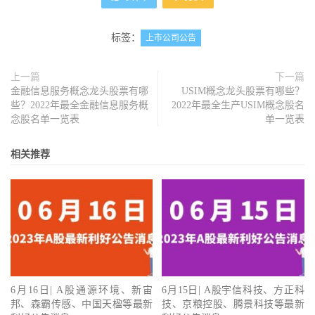
标签：
上市公司公告
上一篇
下一篇
金融信息服务概念龙头股票有哪
USIM概念龙头股票有哪些？
些？2022年最全金融信息服务概
2022年最全生产USIM概念股名
念股名单一览表
单一览表
相关推荐
6月16日| A股通源环境、新宙
6月15日| A股宇信科技、方正科
邦、森霸传感、中国天楹等最新
技、京粮控股、腾景科技等最新