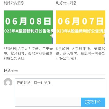
利好公告消息
利好公告消息
6月08日| A股大为股份、三安光
6月07日| A股利亚德、通威股
电、星环科技、聚和材料等最新
份、蔚蓝锂芯、杭氧股份等最新
利好公告消息
利好公告消息
评论
抢沙发
提交评论