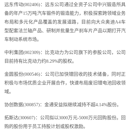
远东传动(002406)：远东公司通过全资子公司中兴锻造所具
备的年产15万吨汽车锻件的锻造能力，积极探索跨领域业务
布局和多元化产品覆盖的发展道路，目前向大众奥迪A4车
型配套法兰轴产品、研制并批量生产刹车片产品以期打开汽
车制动系统市场。
中利集团(002309)：比克动力为公司旗下的参股公司，公司
目前持有比克动力约8.29%的股权。
金圆股份(000546)：公司已加快锂回收的技术储备，同时正
积极与市场优质企业开展合作，快速布局废旧锂电池回收领
域。
协创数据(300857)：金通安益拟继续减持不超4.14%股份。
拓斯达(300607)：公司拟以3000万元-5000万元回购股份。回
购的股份用于员工持股计划或股权激励。