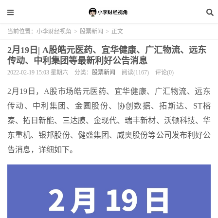
当前位置：
小李财经视角
>
股票新闻
>
正文
2月19日| A股皓元医药、宜华健康、广汇物流、远东
传动、中利集团等最新利好公告消息
2022-02-19 15:03 星期六
分类：
股票新闻
阅读(1167)
评论(0)
2月19日，A股市场皓元医药、宜华健康、广汇物流、远东
传动、中利集团、金圆股份、协创数据、拓斯达、ST榕
泰、拓日新能、三达膜、金现代、瑞丰新材、沃顿科技、华
东重机、银邦股份、健盛集团、威奥股份等公司发布利好公
告消息，详细如下。