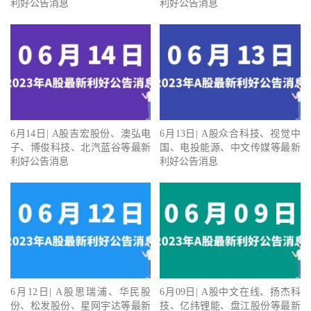
利好公告消息
利好公告消息
6月14日| A股吉宏股份、澳弘电
6月13日| A股众合科技、视觉中
子、博俊科技、北汽蓝谷等最新
国、电投能源、中文传媒等最新
利好公告消息
利好公告消息
6月12日| A股思瑞浦、华民股
6月09日| A股中文在线、扬杰科
份、松发股份、星网宇达等最新
技、亿纬锂能、盘江股份等最新