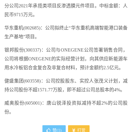
分公司2021年承揽类项目反渗透膜元件项目。中标金额：人
民币9715万元。
华东重机(002685)：公司拟终止“华东重机高端智能港口装备
生产基地”项目。
银邦股份(300337)：公司与ONEGENE公司签署销售合同，
公司将根据ONEGENE的实际经营计划，向其供应新能源车
用水冷板铝合金复合及非复合材料，预计金额约2.5亿元。
健盛集团(603558)：公司控股股东、实控人张茂义计划，减
持公司股份不超1571.77万股，即不超过公司总股本的4%。
威奥股份(605001)：唐山锐泽投资拟减持不超2%的公司股
份。
赞(
1
)
打赏