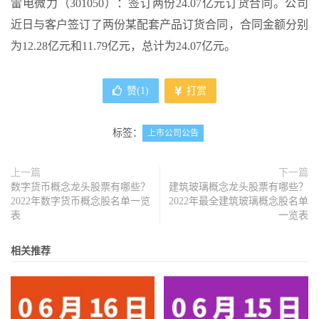
雷电微力（301050）：签订两份24.07亿元订货合同。公司
近日与客户签订了两份某配套产品订货合同，合同金额分别
为12.28亿元和11.79亿元，总计为24.07亿元。
赞(
1
)
打赏
标签：
上市公司公告
上一篇
下一篇
数字货币概念龙头股票有哪些？
建筑玻璃概念龙头股票有哪些？
2022年数字货币概念股名单一览
2022年最全建筑玻璃概念股名单
表
一览表
相关推荐