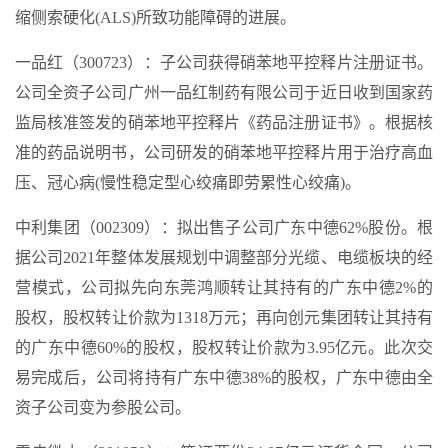
缩侧索硬化(ALS)所致功能障碍的进展。
一品红（300723）：子公司获得硝苯地平控释片注册证书。
公司全资子公司广州一品红制药有限公司于近日收到国家药
监局核准签发的硝苯地平控释片《药品注册证书》。根据核
准的药品说明书，公司研发的硝苯地平控释片用于治疗高血
压、冠心病(慢性稳定型心绞痛即劳累性心绞痛)。
中利集团（002309）：拟出售子公司广东中德62%股份。根
据公司2021年整体发展规划中调整部分光缆、电缆板块的经
营模式，公司拟先向东莞鸿顺转让其持有的广东中德2%的
股权，股权转让价款为1318万元；再向创元集团转让其持有
的广东中德60%的股权，股权转让价款为3.95亿元。此次交
易完成后，公司将持有广东中德38%的股权，广东中德由全
资子公司变为参股公司。