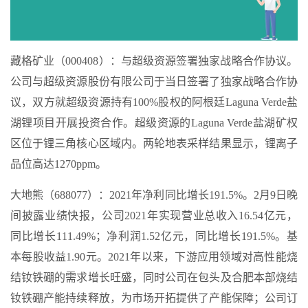
藏格矿业（000408）：与超级资源签署独家战略合作协议。
公司与超级资源股份有限公司于当日签署了独家战略合作协
议，双方就超级资源持有100%股权的阿根廷Laguna Verde盐
湖锂项目开展投资合作。超级资源的Laguna Verde盐湖矿权
区位于锂三角核心区域内。两轮地表采样结果显示，锂离子
品位高达1270ppm。
大地熊（688077）：2021年净利同比增长191.5%。2月9日晚
间披露业绩快报，公司2021年实现营业总收入16.54亿元，
同比增长111.49%；净利润1.52亿元，同比增长191.5%。基
本每股收益1.90元。2021年以来，下游应用领域对高性能烧
结钕铁硼的需求增长旺盛，同时公司在包头及合肥本部烧结
钕铁硼产能持续释放，为市场开拓提供了产能保障；公司订