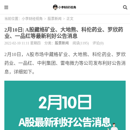
当前位置：
小李财经视角
>
股票新闻
>
正文
2月10日| A股藏格矿业、大地熊、科伦药业、罗欣药
业、一品红等最新利好公告消息
2022-02-10 11:11 星期四
分类：
股票新闻
阅读(1195)
评论(0)
2月10日，A股市场中藏格矿业、大地熊、科伦药业、罗欣
药业、一品红、中利集团、雷电微力等公司发布利好公告消
息，详细如下。