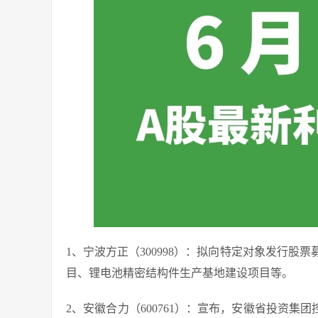
1、宁波方正（300998）：拟向特定对象发行股
目、锂电池精密结构件生产基地建设项目等。
2、安徽合力（600761）：宣布，安徽省投资集