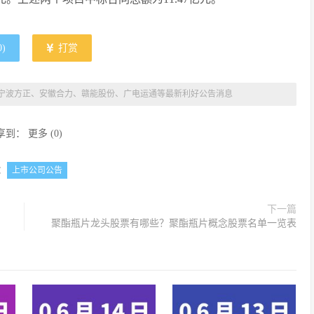
0
)
打赏
 A股宁波方正、安徽合力、赣能股份、广电运通等最新利好公告消息
享到：
更多
(
0
)
：
上市公司公告
下一篇
聚酯瓶片龙头股票有哪些？聚酯瓶片概念股票名单一览表