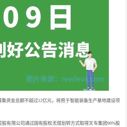
票募集资金总额不超过12亿元，将用于智能装备生产基地建设项
团控股有限公司通过国有股权无偿划转方式取得叉车集团90%股