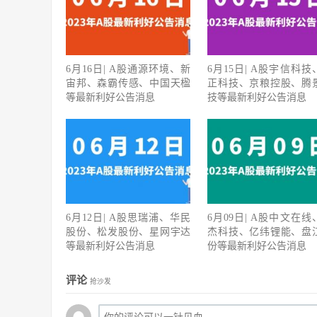
6月16日| A股通源环境、新
6月15日| A股宇信科技
宙邦、森霸传感、中国天楹
正科技、京粮控股、腾
等最新利好公告消息
技等最新利好公告消息
6月12日| A股思瑞浦、华民
6月09日| A股中文在线
股份、松发股份、星网宇达
杰科技、亿纬锂能、盘
等最新利好公告消息
份等最新利好公告消息
评论
抢沙发