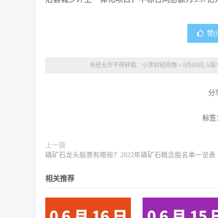
赞(
未经允许不得转载：
小李财经视角
»
6月09日|
分
标签
上一篇
磷矿石龙头股票有哪些？2022年磷矿石概念股名单一览表
相关推荐