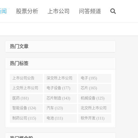
新闻
股票分析
上市公司
问答频道
热门文章
热门标签
上市公司公告
深交所上市公司
电子 (195)
(321)
(215)
上交所上市公司
电子设备 (177)
芯片 (165)
(186)
医药 (161)
芯片制造 (143)
机械设备 (125)
智能设备 (124)
汽车 (123)
北交所上市公司
(116)
制药公司 (115)
电池 (111)
软件开发 (111)