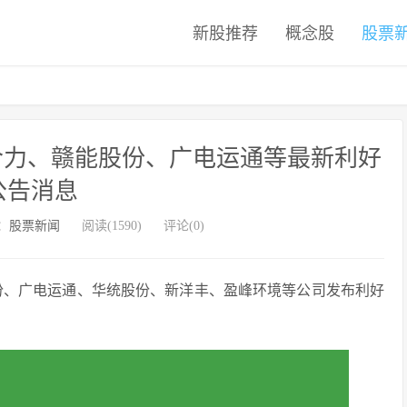
新股推荐
概念股
股票
徽合力、赣能股份、广电运通等最新利好
公告消息
：
股票新闻
阅读(1590)
评论(0)
股份、广电运通、华统股份、新洋丰、盈峰环境等公司发布利好