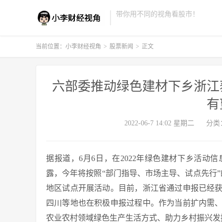
带你用不同的视角看股市！
当前位置：
小李财经视角
>
股票新闻
>
正文
六部委推动绿色建材下乡浙江
有
2022-06-7 14:02 星期二
分类
据报道，6月6日，在2022年绿色建材下乡活
露，今年将按照“部门指导、市场主导、试点先行
地区试点开展活动。目前，浙江省通过申报已经
四川等地也在积极申报过程中。作为当前扩内需
农业农村领域绿色生产生活方式、助力乡村振兴发