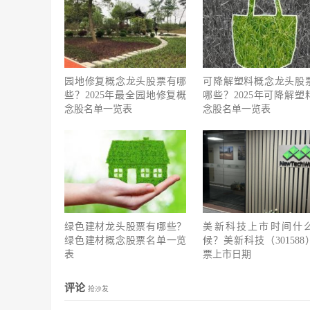
园地修复概念龙头股票有哪
可降解塑料概念龙头股
些？2025年最全园地修复概
哪些？2025年可降解塑
念股名单一览表
念股名单一览表
绿色建材龙头股票有哪些？
美新科技上市时间什
绿色建材概念股票名单一览
候？美新科技（301588
表
票上市日期
评论
抢沙发