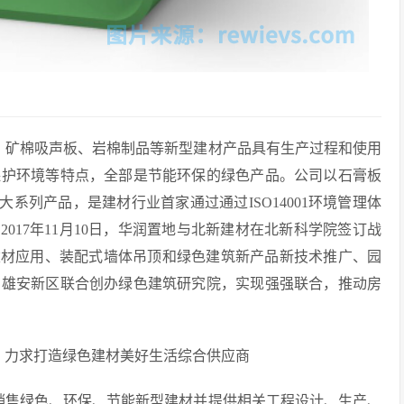
、矿棉吸声板、岩棉制品等新型建材产品具有生产过程和使用
保护环境等特点，全部是节能环保的绿色产品。公司以石膏板
大系列产品，是建材行业首家通过通过ISO14001环境管理体
017年11月10日，华润置地与北新建材在北新科学院签订战
建材应用、装配式墙体吊顶和绿色建筑新产品新技术推广、园
在雄安新区联合创办绿色建筑研究院，实现强强联合，推动房
，力求打造绿色建材美好生活综合供应商
销售绿色、环保、节能新型建材并提供相关工程设计、生产、