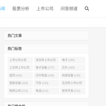
新闻
股票分析
上市公司
问答频道
热门文章
热门标签
上市公司公告
深交所上市公司
电子 (195)
(321)
(215)
上交所上市公司
电子设备 (177)
芯片 (165)
(186)
医药 (161)
芯片制造 (143)
机械设备 (125)
智能设备 (124)
汽车 (123)
北交所上市公司
(116)
制药公司 (115)
电池 (111)
软件开发 (111)