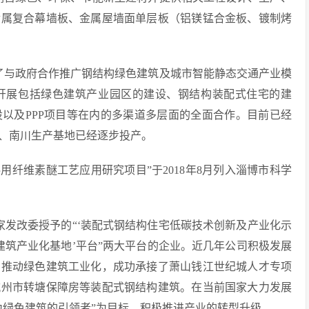
金属复合幕墙板、金属屋墙面单层板（铝镁锰合金板、镀制烤
创了与政府合作推广钢结构绿色建筑及城市智能静态交通产业模
开展包括绿色建筑产业园区的建设、钢结构装配式住宅的建
以及PPP项目等在内的多渠道多层面的全面合作。目前已经
、南川生产基地已经逐步投产。
用纤维素醚工艺应用研究项目”于2018年8月列入淄博市科学
家发改委授予的“‘装配式钢结构住宅低碳技术创新及产业化示
式建筑产业化基地’平台”两大平台的企业。近几年公司积极发展
，推动绿色建筑工业化，成功承接了萧山钱江世纪城人才专项
杭州市转塘保障房等装配式钢结构建筑。在当前国家大力发展
为绿色建筑的引领者”为目标，积极推进产业的转型升级。