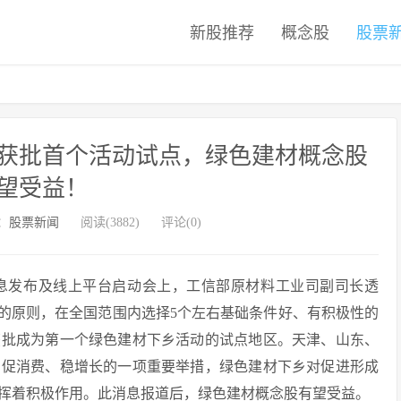
新股推荐
概念股
股票
获批首个活动试点，绿色建材概念股
望受益！
：
股票新闻
阅读(3882)
评论(0)
动信息发布及线上平台启动会上，工信部原材料工业司副司长透
”的原则，在全国范围内选择5个左右基础条件好、有积极性的
获批成为第一个绿色建材下乡活动的试点地区。天津、山东、
、促消费、稳增长的一项重要举措，绿色建材下乡对促进形成
挥着积极作用。此消息报道后，绿色建材概念股有望受益。