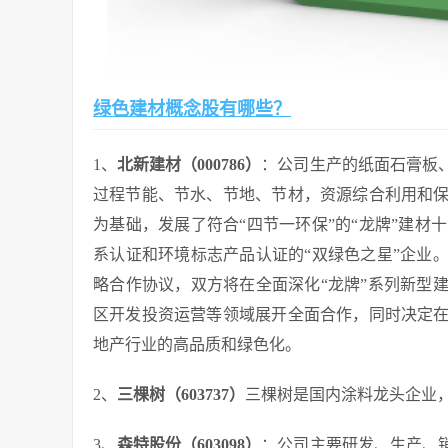
绿色建材概念股有哪些？
1、
北新建材（000786）
：公司生产的纸面石膏板
过程节能、节水、节地、节材，资源综合利用和
为基础，发展了符合“四节一环保”的“龙牌”建材十
系认证和环境标志产品认证的“双绿色之星”企业。2
略合作协议，双方将在全面深化“龙牌”系列新型
区开发投资运营等领域展开全面合作，同时决定
地产行业的高品质和绿色化。
2、
三棵树（603737）
三棵树是国内涂料龙头企业
3、
森特股份（603098）
：公司主要研发、生产、