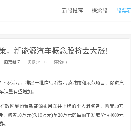
新股推荐
概念股
股票
政策，新能源汽车概念股将会大涨！
：
股票新闻
阅读(1951)
评论(0)
汽车下乡活动，推出一批信息消费示范城市和示范项目，促进汽
车销量有望增加。
市行政区域购置新能源乘用车并上牌的个人消费者，购置20万
券，购置10万元(含10万元)至20万元的每辆车发放价值4000元
费券。