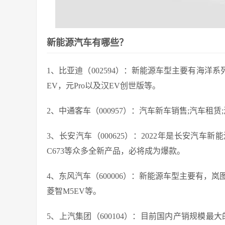
新能源汽车有哪些？
1、比亚迪（002594）：新能源车型主要有海洋系
EV，元Pro以及汉EV创世版等。
2、中通客车（000957）：汽车新车销售;汽车租
3、长安汽车（000625）：2022年是长安汽车新
C673等众多全新产品，必将成为爆款。
4、东风汽车（600006）：新能源车型主要有，岚图F
菱智M5EV等。
5、上汽集团（600104）：目前国内产销规模最大的