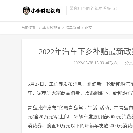
带你用不同的视角看股市！
当前位置：
小李财经视角
>
股票新闻
>
正文
2022年汽车下乡补贴最新
2022-05-28 15:03 星期六
分类
5月27日，工信部发布消息，组织新一轮新能源
车、家电等大宗商品消费。政策刺激下，新能源汽
青岛政府发布“亿惠青岛驾享生活”活动，在青岛
元(含20万元)以上的，每辆车发放价值6000元消费
消费券，购置10万元以下的每辆车发放3000元消