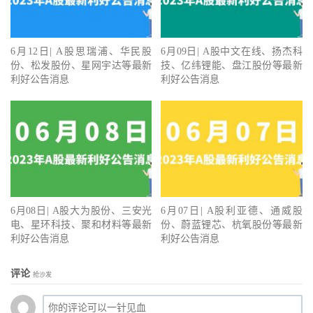
6月12日| A股思瑞浦、华民股
6月09日| A股中文在线、扬杰科
份、松发股份、星网宇达等最新
技、亿纬锂能、盘江股份等最新
利好公告消息
利好公告消息
6月08日| A股大为股份、三安光
6月07日| A股利亚德、通威股
电、星环科技、聚和材料等最新
份、蔚蓝锂芯、杭氧股份等最新
利好公告消息
利好公告消息
评论
抢沙发