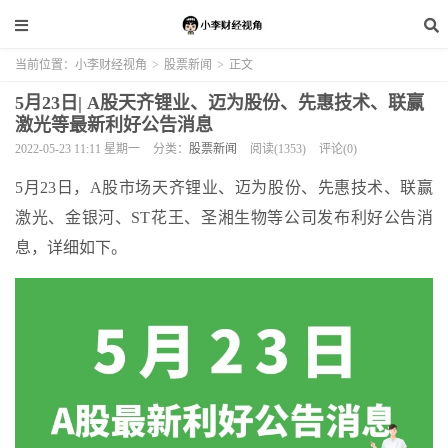
当前位置：
小李财经视角
>
股票新闻
>
正文
5月23日| A股天齐锂业、迈为股份、先惠技术、联赢
激光等最新利好公告消息
2022-05-23 11:11 星期一
分类：
股票新闻
阅读(1353)
评论(0)
5月23日，A股市场天齐锂业、迈为股份、先惠技术、联赢
激光、金银河、ST花王、圣湘生物等公司发布利好公告消
息，详细如下。