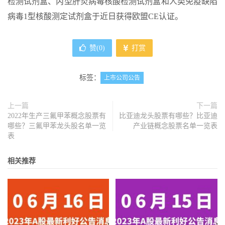
检测试剂盒、丙型肝炎病毒核酸检测试剂盒和人类免疫缺陷
病毒1型核酸测定试剂盒于近日获得欧盟CE认证。
赞(
0
)
打赏
标签：
上市公司公告
上一篇
下一篇
2022年生产三氟甲苯概念股票有
比亚迪龙头股票有哪些？比亚迪
哪些？三氟甲苯龙头股名单一览
产业链概念股票名单一览表
表
相关推荐