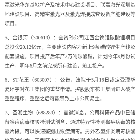
赢激光华东基地扩产及技术中心建设项目、联赢激光深圳基
地建设项目、高精密激光器及激光焊接成套设备产能建设等
项目。
5、金银河（300619）：全资孙公司江西金德锂碳酸锂项目
总投资20.12亿元，主要建设内容为新上9条碳酸锂生产线及
配套设施，项目投产后年产2万吨碳酸锂，计划今年9月份试
生产，明年6月之前完成所有建设，竣工投产。
6、ST花王（603007）：公告，法院于5月16日裁定受理华
夏环宇对花王集团的重整申请。控股股东花王集团进入破产
重整程序，重整之后可能导致上市公司易主。
7、圣湘生物（688289）：官微消息，公司科研产品中已储
备猴痘病毒核酸检测试剂盒，通过特异性检测猴痘病毒的核
酸片段，可以快速鉴别出猴痘病毒。另外乙型肝炎病毒核酸