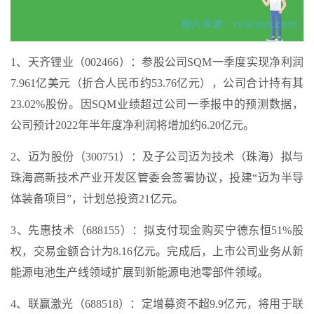
1、天齐锂业（002466）：参股公司SQM一季度实现净利润
7.961亿美元（折合人民币约53.76亿元），公司合计持有其
23.02%股份。因SQM业绩超过公司一季报中的预测数据，
公司预计2022年半年度净利润将增加约6.20亿元。
2、迈为股份（300751）：及子公司迈为技术（珠海）拟与
珠海高新技术产业开发区管委会签署协议，投建“迈为半导
体装备项目”，计划总投资21亿元。
3、先惠技术（688155）：拟支付现金购买宁德东恒51%股
权，交易金额合计为8.16亿元。完成后，上市公司业务从新
能源电池生产线领域扩展到新能源电池零部件领域。
4、联赢激光（688518）：定增募资不超9.9亿元，将用于联