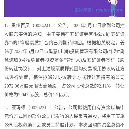
1、贵州百灵（002424）：公告，2022年5月12日收到公司控
股股东姜伟的通知，由于姜伟在五矿证券有限公司(“五矿证
券”)的1笔股票质押合约已到期待购回。根据相关规定，姜
伟于2022年5月12日与禹慧(上海)投资管理有限公司(作为“禹
慧进取3号私募证券投资基金”管理人)及五矿证券签订《股
份转让协议》，对上述股票质押式回购交易采用协议转让方
式进行处置，姜伟拟通过协议转让方式转让其持有的公司
2972.06万股无限售流通股，占公司股份总数的2.11%，转让
价格为5.047元/股，总价1.5亿元。
2、亚玛顿（002623）：公告，公司拟使用自有资金以集中
竞价方式回购部分公司已发行的人民币普通股，将用于实施
公司股权激励计划或员工持股计划。本次回购的资金总额不