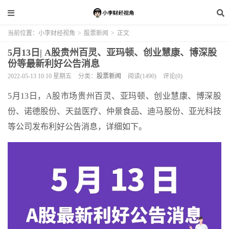
当前位置：
小李财经视角
>
股票新闻
>
正文
5月13日| A股贵州百灵、亚玛顿、创业慧康、博深股
份等最新利好公告消息
2022-05-13 10:10 星期五
分类：
股票新闻
阅读(1490)
评论(0)
5月13日，A股市场贵州百灵、亚玛顿、创业慧康、博深股
份、诺德股份、天益医疗、仲景食品、迪马股份、亚光科技
等公司发布利好公告消息，详细如下。