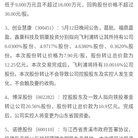
低于9,000万元且不超过18,000万元，回购股份价格不超过
30.00元/股。
3、创业慧康（300451）：5月12日晚间公告，葛航、福鼎嘉
盈、鑫粟科技及铜粟投资分别拟向飞利浦转让其所持有公司
0.0300%股份、4.9717%股份、4.6380%股份、0.3620%股
份。本次股份转让价格为7.90元/股，股份转让总价款为
12.25亿元。本次交易完成后，飞利浦将持有10.0016%公司
股份。本次股份转让不会导致公司控股股东及实控人发生变
化，不会触及要约收购。
4、博深股份（002282）：控股股东及一致人拟向铁投基金
转让公司20.56%股份，股份转让总价款为10.9亿元。完成
后，公司实控人将变更为山东省国资委。
5、诺德股份（600110）：与江西省贵溪市政府签署协议，