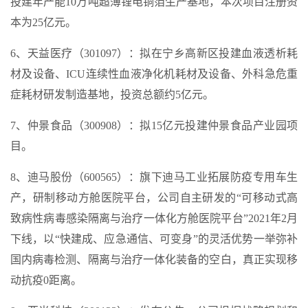
投建年产能10万吨超薄锂电铜箔生产基地，本次项目注册资
本为25亿元。
6、天益医疗（301097）：拟在宁乡高新区投建血液透析耗
材及设备、ICU连续性血液净化机耗材及设备、外科急危重
症耗材研发制造基地，投资总额约5亿元。
7、仲景食品（300908）：拟15亿元投建仲景食品产业园项
目。
8、迪马股份（600565）：旗下迪马工业拓展防疫专用车生
产，研制移动方舱医院平台，公司自主研发的“可移动式高
致病性病毒感染隔离与治疗一体化方舱医院平台”2021年2月
下线，以“快建成、应急通信、可变身”的灵活优势一举弥补
国内病毒检测、隔离与治疗一体化装备的空白，真正实现移
动抗疫0距离。