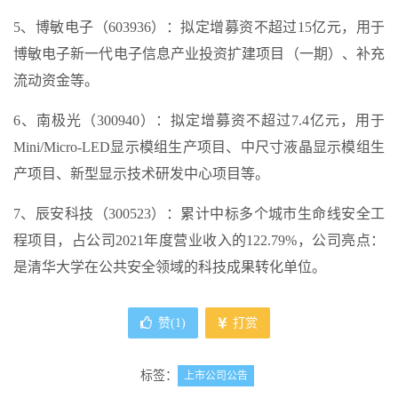
5、博敏电子（603936）：拟定增募资不超过15亿元，用于
博敏电子新一代电子信息产业投资扩建项目（一期）、补充
流动资金等。
6、南极光（300940）：拟定增募资不超过7.4亿元，用于
Mini/Micro-LED显示模组生产项目、中尺寸液晶显示模组生
产项目、新型显示技术研发中心项目等。
7、辰安科技（300523）：累计中标多个城市生命线安全工
程项目，占公司2021年度营业收入的122.79%，公司亮点：
是清华大学在公共安全领域的科技成果转化单位。
赞(
1
)
打赏
标签：
上市公司公告