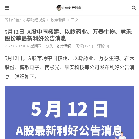
当前位置：
小李财经视角
>
股票新闻
>
正文
5月12日| A股中国核建、以岭药业、万泰生物、君禾
股份等最新利好公告消息
2022-05-12 9:09 星期四
分类：
股票新闻
阅读(1571)
评论(0)
5月12日，A股市场中国核建、以岭药业、万泰生物、君禾
股份、博敏电子、南极光、辰安科技等公司发布利好公告消
息，详细如下。