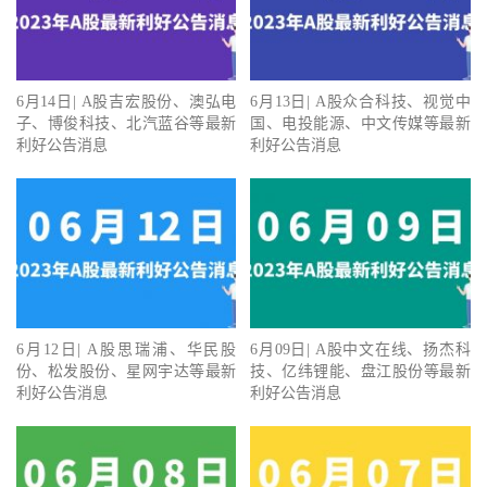
6月14日| A股吉宏股份、澳弘电
6月13日| A股众合科技、视觉中
子、博俊科技、北汽蓝谷等最新
国、电投能源、中文传媒等最新
利好公告消息
利好公告消息
6月12日| A股思瑞浦、华民股
6月09日| A股中文在线、扬杰科
份、松发股份、星网宇达等最新
技、亿纬锂能、盘江股份等最新
利好公告消息
利好公告消息