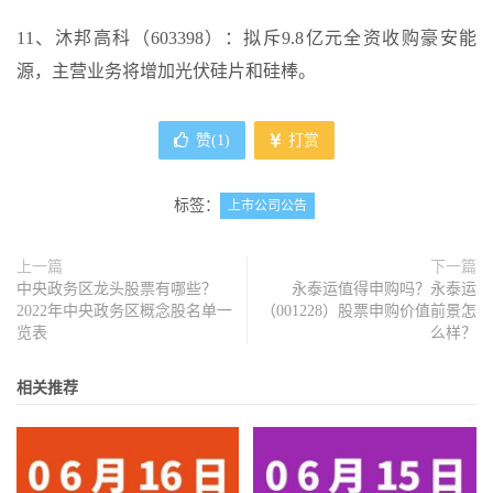
11、沐邦高科（603398）：拟斥9.8亿元全资收购豪安能
源，主营业务将增加光伏硅片和硅棒。
赞(
1
)
打赏
标签：
上市公司公告
上一篇
下一篇
中央政务区龙头股票有哪些？
永泰运值得申购吗？永泰运
2022年中央政务区概念股名单一
（001228）股票申购价值前景怎
览表
么样？
相关推荐