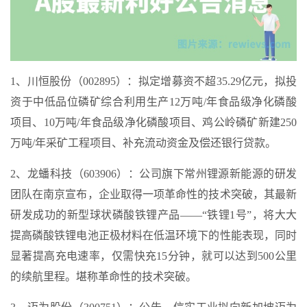
1、川恒股份（002895）：拟定增募资不超35.29亿元，拟投
资于中低品位磷矿综合利用生产12万吨/年食品级净化磷酸
项目、10万吨/年食品级净化磷酸项目、鸡公岭磷矿新建250
万吨/年采矿工程项目、补充流动资金及偿还银行贷款。
2、龙蟠科技（603906）：公司旗下常州锂源新能源的研发
团队在南京宣布，企业取得一项革命性的技术突破，其最新
研发成功的新型球状磷酸铁锂产品——“铁锂1号”，将大大
提高磷酸铁锂电池正极材料在低温环境下的性能表现，同时
显著提高充电速率，仅需快充15分钟，就可以达到500公里
的续航里程。堪称革命性的技术突破。