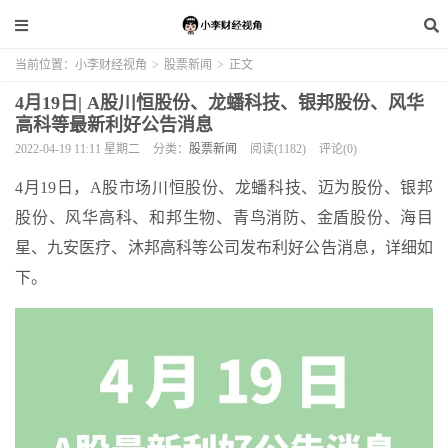
当前位置：
小李财经视角
>
股票新闻
>
正文
4月19日| A股川恒股份、龙蟠科技、银邦股份、风华
高科等最新利好公告消息
2022-04-19 11:11 星期二
分类：
股票新闻
阅读(1182)
评论(0)
4月19日，A股市场川恒股份、龙蟠科技、迈为股份、银邦
股份、风华高科、和邦生物、青鸟消防、金盾股份、海目
星、九安医疗、沐邦高科等公司发布利好公告消息，详细如
下。