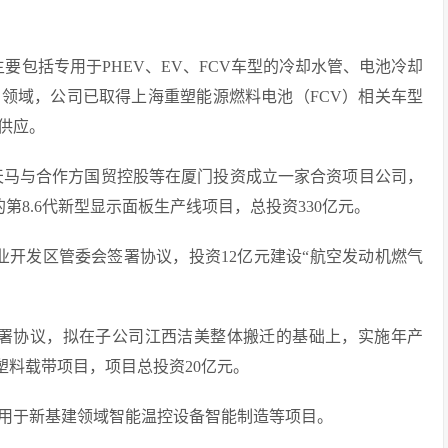
主要包括专用于PHEV、EV、FCV车型的冷却水管、电池冷却
）领域，公司已取得上海重塑能源燃料电池（FCV）相关车型
套供应。
厦门天马与合作方国贸控股等在厦门投资成立一家合资项目公司，
万张的第8.6代新型显示面板生产线项目，总投资330亿元。
产业开发区管委会签署协议，投资12亿元建设“航空发动机燃气
府签署协议，拟在子公司江西洁美整体搬迁的基础上，实施年产
塑料载带项目，项目总投资20亿元。
元，用于新基建领域智能温控设备智能制造等项目。