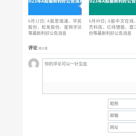
6月12日| A股思瑞浦、华民
6月09日| A股中文在线
股份、松发股份、星网宇达
杰科技、亿纬锂能、盘
等最新利好公告消息
份等最新利好公告消息
评论
抢沙发