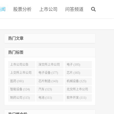
新闻
股票分析
上市公司
问答频道
热门文章
热门标签
上市公司公告
深交所上市公司
电子 (195)
(321)
(215)
上交所上市公司
电子设备 (177)
芯片 (165)
(186)
医药 (161)
芯片制造 (143)
机械设备 (125)
智能设备 (124)
汽车 (123)
北交所上市公司
(116)
制药公司 (115)
电池 (111)
软件开发 (111)