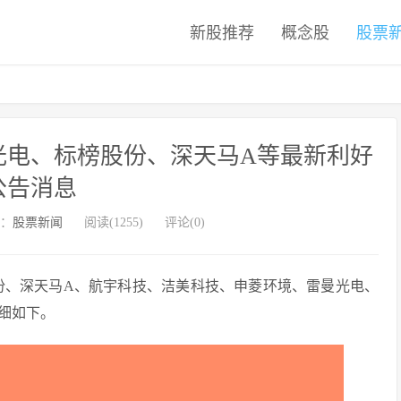
新股推荐
概念股
股票
安光电、标榜股份、深天马A等最新利好
公告消息
：
股票新闻
阅读(1255)
评论(0)
股份、深天马A、航宇科技、洁美科技、申菱环境、雷曼光电、
细如下。