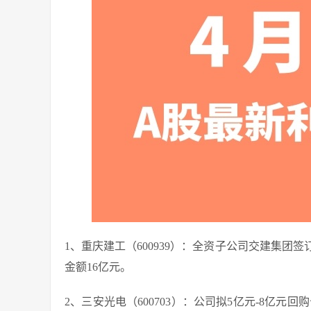
1、重庆建工（600939）：全资子公司交建集
金额16亿元。
2、三安光电（600703）：公司拟5亿元-8亿元