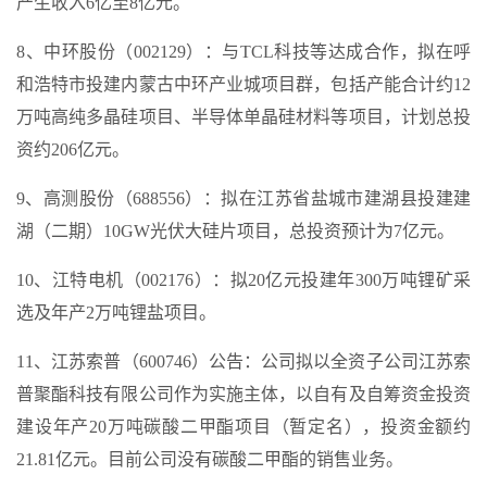
产生收入6亿至8亿元。
8、中环股份（002129）：与TCL科技等达成合作，拟在呼
和浩特市投建内蒙古中环产业城项目群，包括产能合计约12
万吨高纯多晶硅项目、半导体单晶硅材料等项目，计划总投
资约206亿元。
9、高测股份（688556）：拟在江苏省盐城市建湖县投建建
湖（二期）10GW光伏大硅片项目，总投资预计为7亿元。
10、江特电机（002176）：拟20亿元投建年300万吨锂矿采
选及年产2万吨锂盐项目。
11、江苏索普（600746）公告：公司拟以全资子公司江苏索
普聚酯科技有限公司作为实施主体，以自有及自筹资金投资
建设年产20万吨碳酸二甲酯项目（暂定名），投资金额约
21.81亿元。目前公司没有碳酸二甲酯的销售业务。