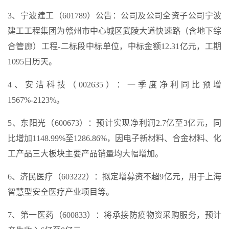
3、宁波建工（601789）公告：公司及公司全资子公司宁波
建工工程集团为赣州市中心城区武陵大道快速路（含地下综
合管廊）工程-二标段中标单位，中标金额12.31亿元，工期
1095日历天。
4、安洁科技（002635）：一季度净利同比预增
1567%-2123%。
5、东阳光（600673）：预计实现净利润2.7亿至3亿元，同
比增加1148.99%至1286.86%，因电子新材料、合金材料、化
工产品三大板块主要产品销量均大幅增加。
6、济民医疗（603222）：拟定增募资不超9亿元，用于上海
智慧型安全医疗产业项目等。
7、第一医药（600833）：将承接防疫物资采购服务，预计