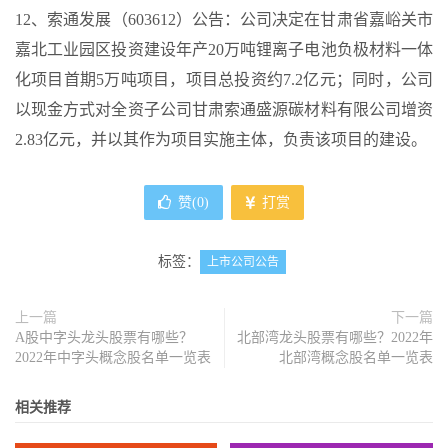
12、索通发展（603612）公告：公司决定在甘肃省嘉峪关市
嘉北工业园区投资建设年产20万吨锂离子电池负极材料一体
化项目首期5万吨项目，项目总投资约7.2亿元；同时，公司
以现金方式对全资子公司甘肃索通盛源碳材料有限公司增资
2.83亿元，并以其作为项目实施主体，负责该项目的建设。
赞(
0
)
打赏
标签：
上市公司公告
上一篇
下一篇
A股中字头龙头股票有哪些？
北部湾龙头股票有哪些？2022年
2022年中字头概念股名单一览表
北部湾概念股名单一览表
相关推荐