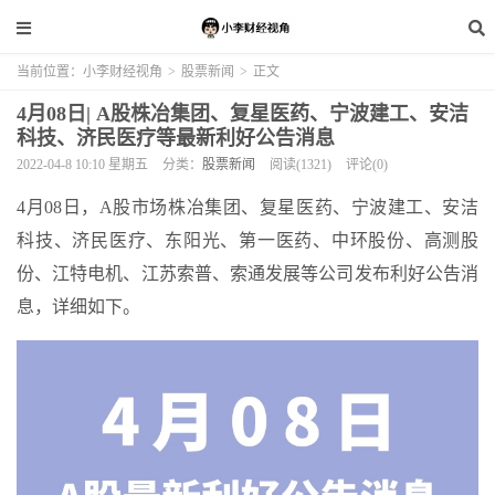
当前位置：
小李财经视角
>
股票新闻
>
正文
4月08日| A股株冶集团、复星医药、宁波建工、安洁
科技、济民医疗等最新利好公告消息
2022-04-8 10:10 星期五
分类：
股票新闻
阅读(1321)
评论(0)
4月08日，A股市场株冶集团、复星医药、宁波建工、安洁
科技、济民医疗、东阳光、第一医药、中环股份、高测股
份、江特电机、江苏索普、索通发展等公司发布利好公告消
息，详细如下。