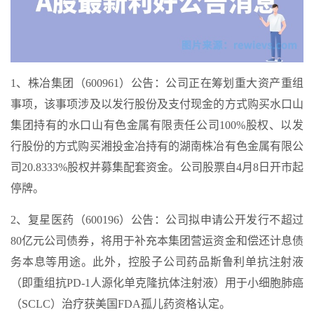
1、株冶集团（600961）公告：公司正在筹划重大资产重组
事项，该事项涉及以发行股份及支付现金的方式购买水口山
集团持有的水口山有色金属有限责任公司100%股权、以发
行股份的方式购买湘投金冶持有的湖南株冶有色金属有限公
司20.8333%股权并募集配套资金。公司股票自4月8日开市起
停牌。
2、复星医药（600196）公告：公司拟申请公开发行不超过
80亿元公司债券，将用于补充本集团营运资金和偿还计息债
务本息等用途。此外，控股子公司药品斯鲁利单抗注射液
（即重组抗PD-1人源化单克隆抗体注射液）用于小细胞肺癌
（SCLC）治疗获美国FDA孤儿药资格认定。