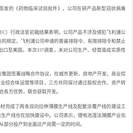
核准签发的《药物临床试验批件》，公司在研产品新型冠状病毒
（ITC）行政法官初裁结果表明，公司产品不涉及侵犯飞利浦公
37条的规定，飞利浦公司申请的普遍排除令、有限排除令和禁止
出口至美国。本次337调查，未对公司生产、经营造成实质性
佳兆业集团签署战略合作协议，在城市更新、房地产开发、商业综
商业综合体运营等项目，三方共同探讨通过股权合作、资产转
合各方优势，联合获取开发。
美芯新材完成了两条双向拉伸薄膜生产线及配套涂覆产线的建设工
其余生产线也在加快建设中。公司表示，锂电池湿法隔膜产业化
从部分投产到全面达产尚需一定的时间。