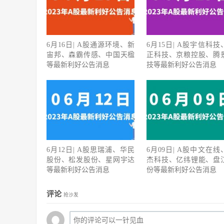
6月16日| A股通源环境、新
6月15日| A股宇信科技
宙邦、森霸传感、中国天楹
正科技、京粮控股、腾
等最新利好公告消息
技等最新利好公告消息
6月12日| A股思瑞浦、华民
6月09日| A股中文在线
股份、松发股份、星网宇达
杰科技、亿纬锂能、盘
等最新利好公告消息
份等最新利好公告消息
评论
抢沙发