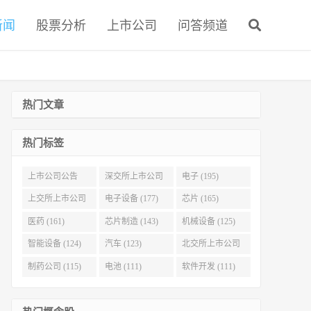
新闻
股票分析
上市公司
问答频道
热门文章
热门标签
上市公司公告
深交所上市公司
电子 (195)
(321)
(215)
上交所上市公司
电子设备 (177)
芯片 (165)
(186)
医药 (161)
芯片制造 (143)
机械设备 (125)
智能设备 (124)
汽车 (123)
北交所上市公司
(116)
制药公司 (115)
电池 (111)
软件开发 (111)