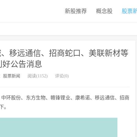
新股推荐
概念股
股票
名城、移远通信、招商蛇口、美联新材等
利好公告消息
：
股票新闻
阅读(1152)
评论(0)
份、中环股份、东方生物、赣锋锂业、康希诺、移远通信、招商
下。