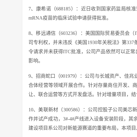
7、康希诺（688185）：近日收到国家药监局
mRNA疫苗的临床试验申请获得批准。
8、移远通信（603236）：美国国际贸易委员会
司专利权，并未违反《美国1930年关税法》第3
令请求并未获得ITC批准，公司产品依然可以正常
影响。
9、招商蛇口（001979）：公司与长城资产、
合体经营等领域开展合作。针对存量商住开发、
让、联合运营等方式开发盘活。针对增量项目，结
10、美联新材（300586）：公司控股子公司
作并试产成功，3#-4#产线进入设备安装阶段，
建设项目系公司对新能源赛道的重要布局，本项目