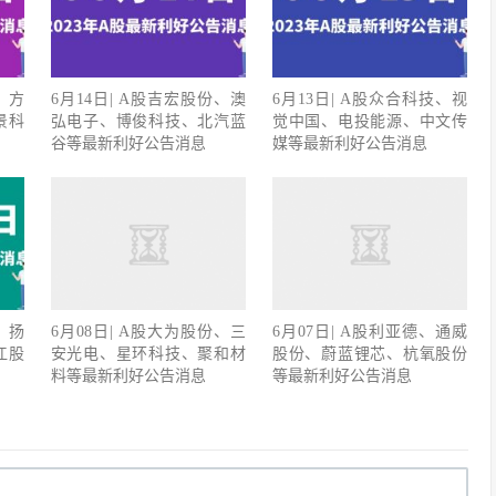
、方
6月14日| A股吉宏股份、澳
6月13日| A股众合科技、视
景科
弘电子、博俊科技、北汽蓝
觉中国、电投能源、中文传
谷等最新利好公告消息
媒等最新利好公告消息
、扬
6月08日| A股大为股份、三
6月07日| A股利亚德、通威
江股
安光电、星环科技、聚和材
股份、蔚蓝锂芯、杭氧股份
料等最新利好公告消息
等最新利好公告消息