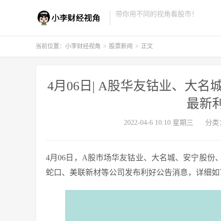
带你用不同的视角看股市！
当前位置：
小李财经视角
>
股票新闻
>
正文
4月06日| A股华友钴业、大
最新
2022-04-6 10:10 星期三
分类
4月06日，A股市场华友钴业、大名城、安宁股
蛇口、美联新材等公司发布利好公告消息，详细如