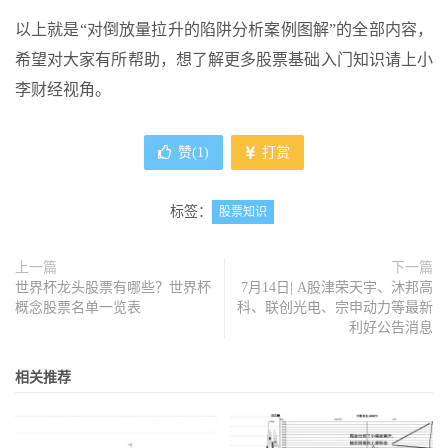
以上就是“对倒放量拉升的陷阱分析案例图解”的全部内容，
希望对大家有所帮助，想了解更多股票基础入门知识请上小
李财经视角。
赞(
1
)
打赏
标签：
股票知识
上一篇
下一篇
世界杯龙头股票有哪些？世界杯
7月14日| A股津荣天宇、沐邦高
概念股票名单一览表
科、联创光电、宗申动力等最新
利好公告消息
相关推荐