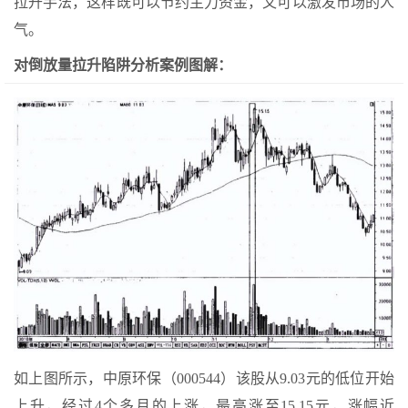
拉升手法，这样既可以节约主力资金，又可以激发市场的人
气。
对倒放量拉升陷阱分析案例图解：
如上图所示，中原环保（000544）该股从9.03元的低位开始
上升，经过4个多月的上涨，最高涨至15.15元，涨幅近